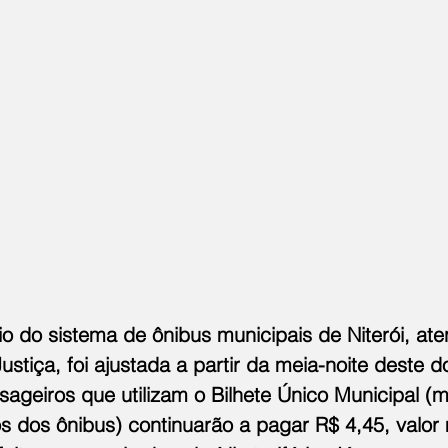
brio do sistema de ônibus municipais de Niterói, at
stiça, foi ajustada a partir da meia-noite deste d
sageiros que utilizam o Bilhete Único Municipal (
os dos ônibus) continuarão a pagar R$ 4,45, valor