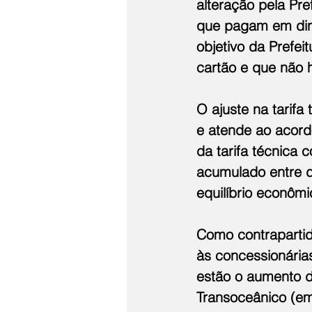
alteração pela Pre
que pagam em dinh
objetivo da Prefei
cartão e que não 
O ajuste na tarifa
e atende ao acord
da tarifa técnica 
acumulado entre 
equilíbrio econômi
Como contrapartida
às concessionária
estão o aumento d
Transoceânico (em