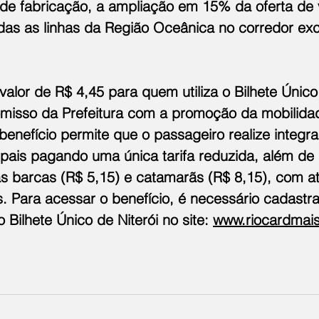
de fabricação, a ampliação em 15% da oferta de 
das as linhas da Região Oceânica no corredor exc
lor de R$ 4,45 para quem utiliza o Bilhete Único
misso da Prefeitura com a promoção da mobilida
benefício permite que o passageiro realize integr
pais pagando uma única tarifa reduzida, além de p
s barcas (R$ 5,15) e catamarãs (R$ 8,15), com a
s. Para acessar o benefício, é necessário cadastra
Bilhete Único de Niterói no site: 
www.riocardmai