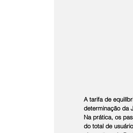
A tarifa de equilí
determinação da Ju
Na prática, os pas
do total de usuári