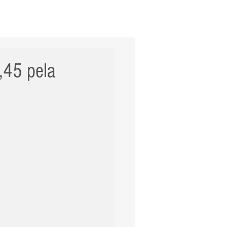
ERNACIONAL
POLÍCIA
Mais
,45 pela