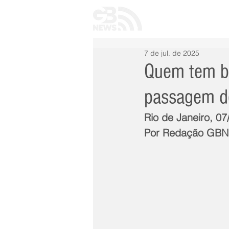
INÍCIO
TODAS 
7 de jul. de 2025
Quem tem bi
passagem de
Rio de Janeiro, 07
Por Redação GB