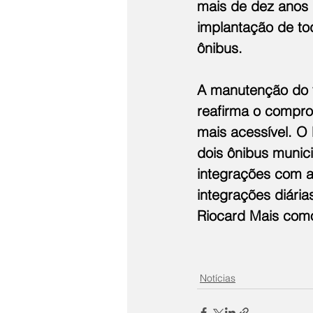
mais de dez anos 
implantação de to
ônibus.
A manutenção do va
reafirma o compro
mais acessível. O 
dois ônibus munici
integrações com a
integrações diária
Riocard Mais como 
Notícias