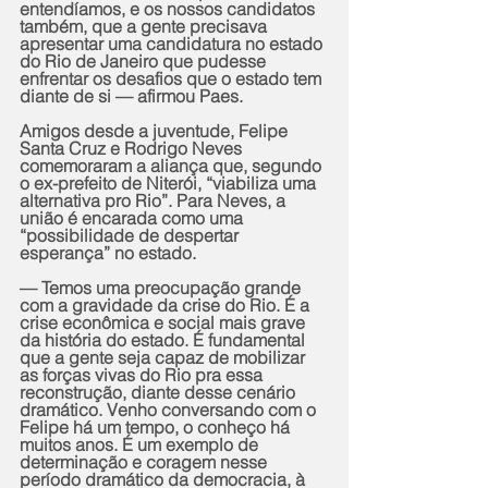
entendíamos, e os nossos candidatos 
também, que a gente precisava 
apresentar uma candidatura no estado 
do Rio de Janeiro que pudesse 
enfrentar os desafios que o estado tem 
diante de si — afirmou Paes.
Amigos desde a juventude, Felipe 
Santa Cruz e Rodrigo Neves 
comemoraram a aliança que, segundo 
o ex-prefeito de Niterói, “viabiliza uma 
alternativa pro Rio”. Para Neves, a 
união é encarada como uma 
“possibilidade de despertar 
esperança” no estado.
— Temos uma preocupação grande 
com a gravidade da crise do Rio. É a 
crise econômica e social mais grave 
da história do estado. É fundamental 
que a gente seja capaz de mobilizar 
as forças vivas do Rio pra essa 
reconstrução, diante desse cenário 
dramático. Venho conversando com o 
Felipe há um tempo, o conheço há 
muitos anos. É um exemplo de 
determinação e coragem nesse 
período dramático da democracia, à 