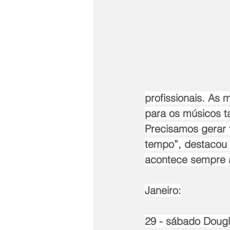
profissionais. As
para os músicos t
Precisamos gerar 
tempo”, destacou 
acontece sempre a
Janeiro:
29 - sábado Dougla