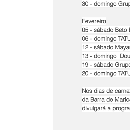
30 - domingo Gru
Fevereiro
05 - sábado Beto 
06 - domingo TA
12 - sábado Maya
13 - domingo  Doug
19 - sábado Grup
20 - domingo TA
Nos dias de carna
da Barra de Maric
divulgará a progr