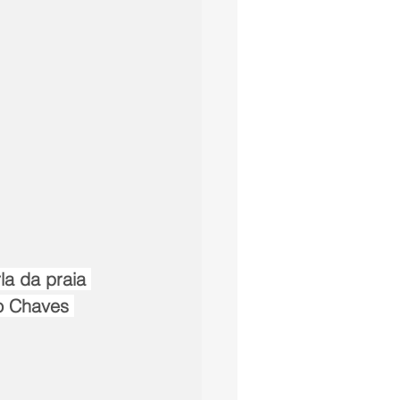
a da praia 
o Chaves 