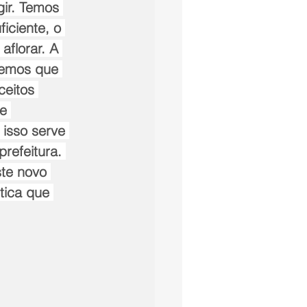
ir. Temos 
ficiente, o 
aflorar. A 
emos que 
ceitos 
e 
isso serve 
refeitura. 
te novo 
tica que 