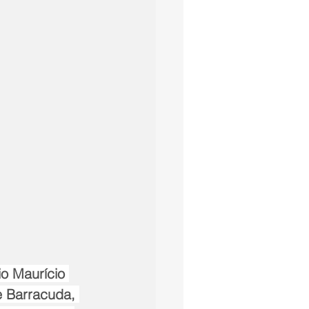
o Maurício 
 Barracuda, 