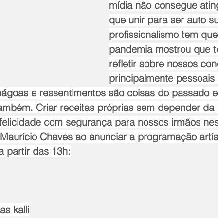
mídia não consegue ating
que unir para ser auto su
profissionalismo tem que 
pandemia mostrou que t
refletir sobre nossos con
principalmente pessoais 
 mágoas e ressentimentos são coisas do passado e 
ambém. Criar receitas próprias sem depender da p
felicidade com segurança para nossos irmãos nes
Maurício Chaves ao anunciar a programação artís
 partir das 13h:
s kalli