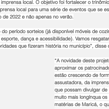
imprensa local. O objetivo foi fortalecer o trinôm
prensa local para uma série de eventos que se e
o de 2022 e não apenas no verão.
do período sorteios (já disponível móveis de cozi
 esporte, dança e acessibilidade). Vamos resgatar
idades que fizeram história no município”, disse 
“A novidade deste projet
aproximar os patrocinad
estão crescendo de form
assustadora, da imprensa
que possam divulgar de
muito mais longínqua os 
matérias de Maricá, o q