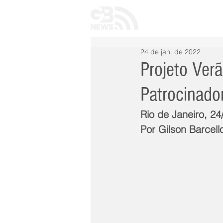
INÍCIO
TODAS 
24 de jan. de 2022
Projeto Ver
Patrocinado
Rio de Janeiro, 2
Por Gilson Barcell