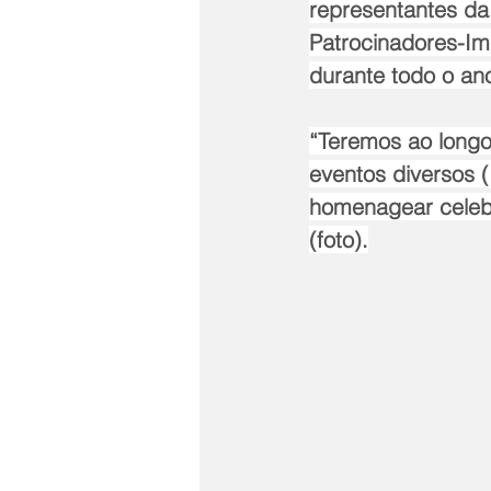
representantes da 
Patrocinadores-Im
durante todo o an
“Teremos ao longo 
eventos diversos (
homenagear celebr
(foto).