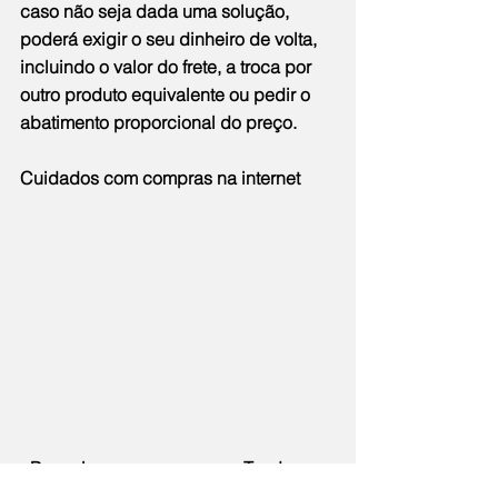
caso não seja dada uma solução, 
poderá exigir o seu dinheiro de volta, 
incluindo o valor do frete, a troca por 
outro produto equivalente ou pedir o 
abatimento proporcional do preço.
Cuidados com compras na internet
- Pesquise sempre o preço. Tendo uma 
ideia do valor normalmente praticado 