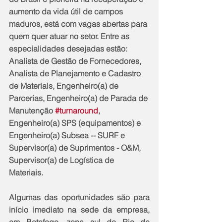
aumento da vida útil de campos 
maduros, está com vagas abertas para 
quem quer atuar no setor. Entre as 
especialidades desejadas estão: 
Analista de Gestão de Fornecedores, 
Analista de Planejamento e Cadastro 
de Materiais, Engenheiro(a) de 
Parcerias, Engenheiro(a) de Parada de 
Manutenção 
#turnaround
, 
Engenheiro(a) SPS (equipamentos) e 
Engenheiro(a) Subsea -- SURF e 
Supervisor(a) de Suprimentos - O&M, 
Supervisor(a) de Logística de 
Materiais.
Algumas das oportunidades são para 
início imediato na sede da empresa, 
em Botafogo, zona sul do Rio de 