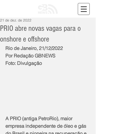
21 de dez. de 2022
PRIO abre novas vagas para o
onshore e offshore
Rio de Janeiro, 21/12/2022
Por Redação GBNEWS
Foto: Divulgação
A PRIO (antiga PetroRio), maior 
empresa independente de óleo e gás 
do Brasil e pioneira na recuperação e 