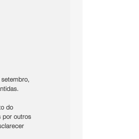
 setembro, 
ntidas.
to do 
 por outros 
clarecer 