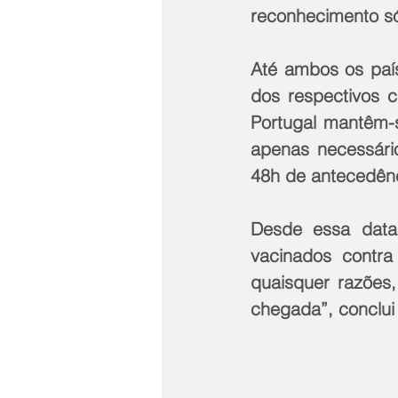
reconhecimento só
Até ambos os país
dos respectivos c
Portugal mantêm-s
apenas necessári
48h de antecedênc
Desde essa data,
vacinados contra
quaisquer razões,
chegada”, conclui