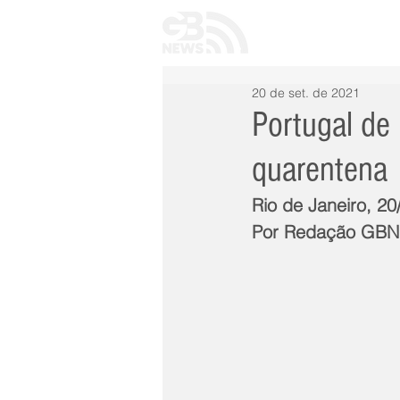
INÍCIO
TODAS 
20 de set. de 2021
Portugal de 
quarentena
Rio de Janeiro, 20
Por Redação GB