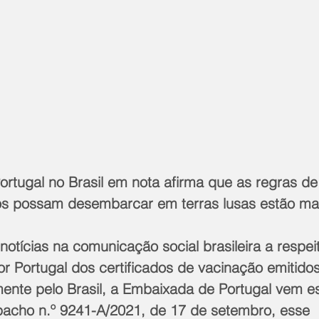
rtugal no Brasil em nota afirma que as regras de
ros possam desembarcar em terras lusas estão ma
otícias na comunicação social brasileira a respei
r Portugal dos certificados de vacinação emitidos
nte pelo Brasil, a Embaixada de Portugal vem es
pacho n.º 9241-A/2021, de 17 de setembro, esse 