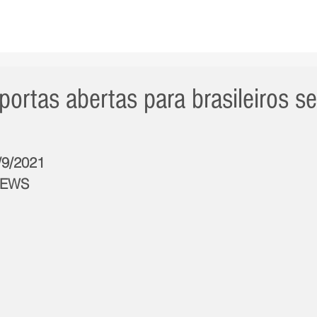
AS NOTÍCIAS
GERAL
CIDADE
POLÍTICA
INT
portas abertas para brasileiros s
/9/2021
NEWS