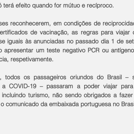
 terá efeito quando for mútuo e recíproco.
es reconhecerem, em condições de reciprocidade
ertificados de vacinação, as regras para viajar d
e iguais às anunciadas no passado dia 1 de set
o apresentar um teste negativo PCR ou antígeno
ia, respetivamente.
 todos os passageiros oriundos do Brasil – 
 a COVID-19 – passaram a poder viajar para 
 incluindo turismo, não sendo obrigados a fazer
 o comunicado da embaixada portuguesa no Brasi