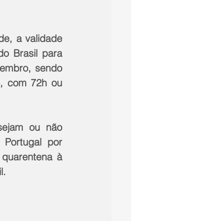
, a validade 
o Brasil para 
embro, sendo 
, com 72h ou 
sejam ou não 
Portugal por 
 quarentena à 
l.