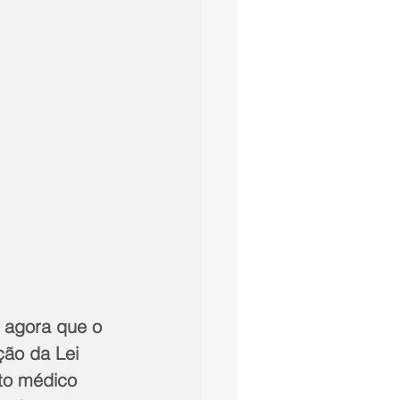
 agora que o 
ção da Lei 
to médico 