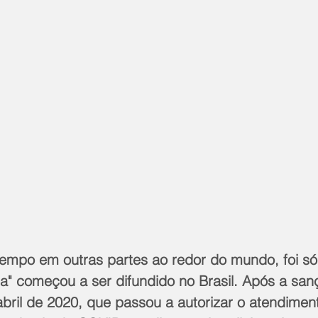
 tempo em outras partes ao redor do mundo, foi só
a" começou a ser difundido no Brasil. Após a san
abril de 2020, que passou a autorizar o atendimen