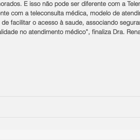
ados. E isso não pode ser diferente com a Tele
nte com a teleconsulta médica, modelo de atend
 de facilitar o acesso à saude, associando segura
idade no atendimento médico”, finaliza Dra. Ren