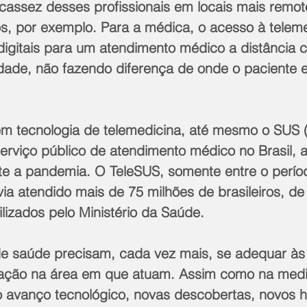
cassez desses profissionais em locais mais remot
os, por exemplo. Para a médica, o acesso à teleme
 digitais para um atendimento médico a distância 
dade, não fazendo diferença de onde o paciente e
 tecnologia de telemedicina, até mesmo o SUS 
erviço público de atendimento médico no Brasil, a
e a pandemia. O TeleSUS, somente entre o período
via atendido mais de 75 milhões de brasileiros, d
lizados pelo Ministério da Saúde.
 de saúde precisam, cada vez mais, se adequar às
vação na área em que atuam. Assim como na medi
o avanço tecnológico, novas descobertas, novos ho