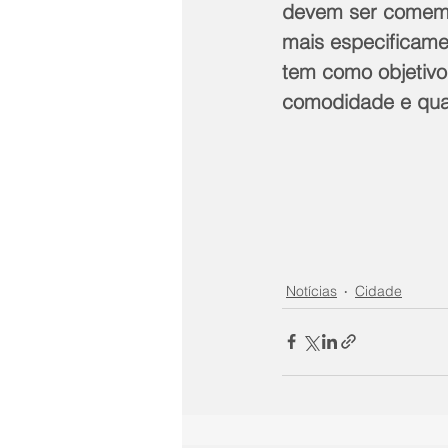
devem ser comemor
mais especificame
tem como objetivo
comodidade e qual
Notícias
Cidade