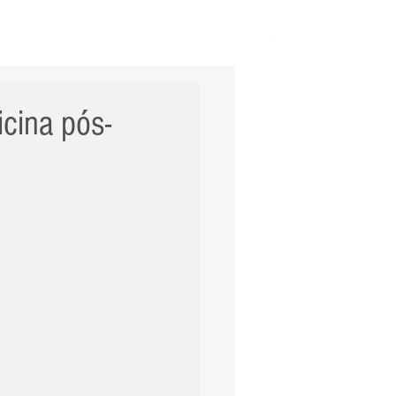
ERNACIONAL
POLÍCIA
Mais
cina pós-