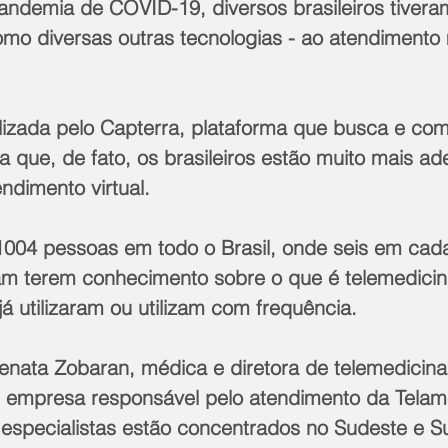
pandemia de COVID-19, diversos brasileiros tivera
omo diversas outras tecnologias - ao atendimento
izada pelo Capterra, plataforma que busca e co
a que, de fato, os brasileiros estão muito mais ad
ndimento virtual.
1004 pessoas em todo o Brasil, onde seis em cad
am terem conhecimento sobre o que é telemedicin
á utilizaram ou utilizam com frequência.
nata Zobaran, médica e diretora de telemedicina
, empresa responsável pelo atendimento da Telam
specialistas estão concentrados no Sudeste e Sul