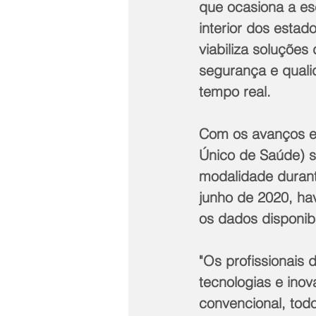
que ocasiona a es
interior dos estad
viabiliza soluções
segurança e quali
tempo real.
Com os avanços em
Único de Saúde) s
modalidade durant
junho de 2020, ha
os dados disponibi
"Os profissionais
tecnologias e ino
convencional, tod