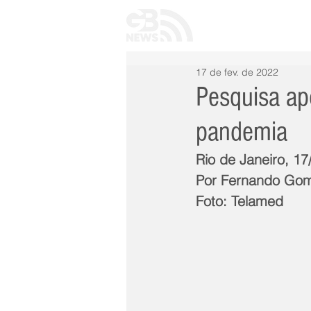
INÍCIO
TODAS 
17 de fev. de 2022
Pesquisa ap
pandemia
Rio de Janeiro, 1
Por Fernando Go
Foto: Telamed