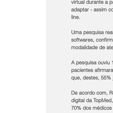
virtual durante a 
adaptar - assim c
line.
Uma pesquisa real
softwares, confirm
modalidade de ate
A pesquisa ouviu 
pacientes afirmar
que, destes, 55% j
De acordo com, Re
digital da TopMed
70% dos médicos e