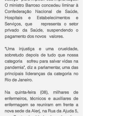
O ministro Barroso concedeu liminar à   
Confederação Nacional de Saúde, 
Hospitais e Estabelecimentos e 
Serviços, que   representa o setor 
privado da Saúde, suspendendo o 
pagamento dos novos   valores.
"Uma injustiça e uma crueldade, 
sobretudo depois de tudo que nossa 
categoria   sofreu para salvar vidas na 
pandemia", diz a parlamentar, uma das   
principais lideranças da categoria no 
Rio de Janeiro.
Na quinta-feira (08), milhares de 
enfermeiros, técnicos e auxiliares de   
enfermagem se reuniram em frente a 
nova sede da Alerj, na Rua da Ajuda 5, 