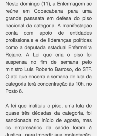
Neste domingo (11), a Enfermagem se 
reúne em Copacabana para uma 
grande passeata em defesa do piso 
nacional da categoria. A manifestação 
conta com apoio de entidades 
profissionais e de lideranças políticas 
como a deputada estadual Enfermeira 
Rejane. A Lei que cria o piso foi 
suspensa no fim de semana pelo 
ministro Luís Roberto Barroso, do STF. 
O ato que encerra a semana de luta da 
categoria terá concentração às 10h, no 
Posto 6.
A lei que instituiu o piso, uma luta de 
quase três décadas da categoria, foi   
sancionada no início de agosto, mas 
os empresários da saúde foram à 
Justiça   para impedir sua implantação. 