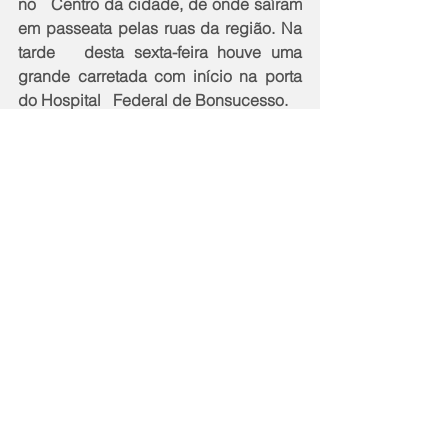
no   Centro da cidade, de onde saíram 
em passeata pelas ruas da região. Na 
tarde   desta sexta-feira houve uma 
grande carretada com início na porta 
do Hospital   Federal de Bonsucesso.
Notícias
Cidade
Comentários