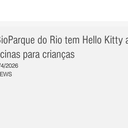
AS NOTÍCIAS
GERAL
CIDADE
POLÍTICA
INT
ioParque do Rio tem Hello Kitty 
icinas para crianças
/4/2026
NEWS