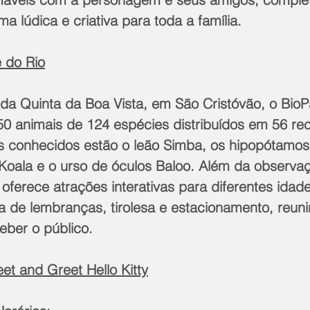
a lúdica e criativa para toda a família.
 do Rio
 da Quinta da Boa Vista, em São Cristóvão, o BioP
0 animais de 124 espécies distribuídos em 56 reci
 conhecidos estão o leão Simba, os hipopótamos
 Koala e o urso de óculos Baloo. Além da observa
oferece atrações interativas para diferentes idad
a de lembranças, tirolesa e estacionamento, reuni
eber o público.
t and Greet Hello Kitty