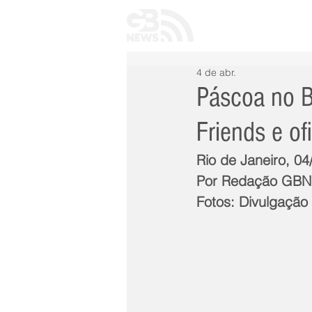
INÍCIO
TODAS 
4 de abr.
Páscoa no B
Friends e of
Rio de Janeiro, 04
Por Redação GB
Fotos: Divulgação