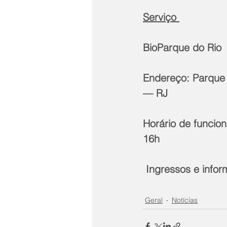
Serviço 
BioParque do Rio 
Endereço: Parque 
— RJ
Horário de funcio
16h
 Ingressos e infor
Geral
Notícias