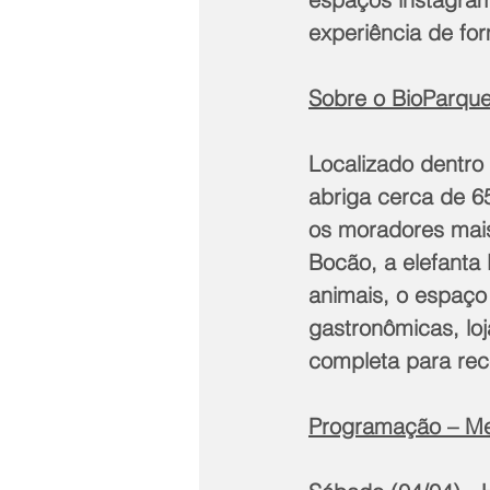
experiência de form
Sobre o BioParque
Localizado dentro
abriga cerca de 65
os moradores mais
Bocão, a elefanta
animais, o espaço 
gastronômicas, loj
completa para rec
Programação – Mee