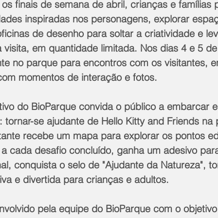
os finais de semana de abril, crianças e famílias
idades inspiradas nos personagens, explorar espa
ficinas de desenho para soltar a criatividade e le
isita, em quantidade limitada. Nos dias 4 e 5 de a
nte no parque para encontros com os visitantes, e
 com momentos de interação e fotos.
ivo do BioParque convida o público a embarcar 
 tornar-se ajudante de Hello Kitty and Friends na
itante recebe um mapa para explorar os pontos ed
e, a cada desafio concluído, ganha um adesivo par
nal, conquista o selo de "Ajudante da Natureza", t
iva e divertida para crianças e adultos.
envolvido pela equipe do BioParque com o objetivo