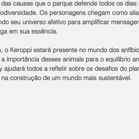
s das causas que o parque defende todos os dias:
iodiversidade. Os personagens chegam como alia
do seu universo afetivo para amplificar mensage
ega em sua essência.
 o Keroppi estará presente no mundo dos anfíbio
a importância desses animais para o equilíbrio a
 ajudará todos a refletir sobre os desafios do pla
 na construção de um mundo mais sustentável.