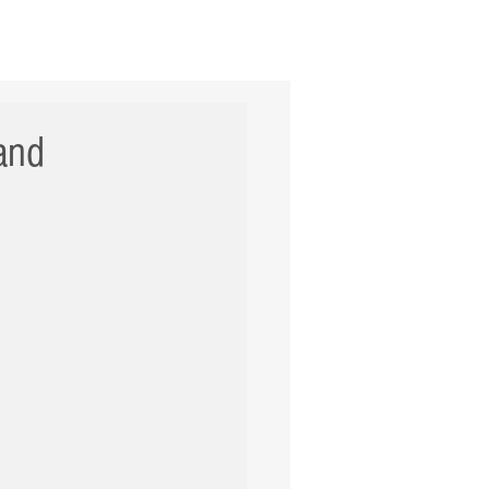
ERNACIONAL
POLÍCIA
Mais
and