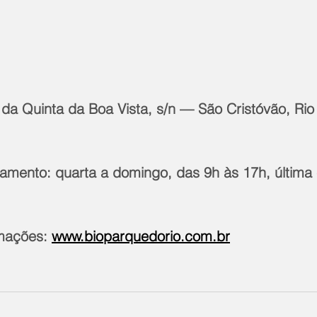
da Quinta da Boa Vista, s/n — São Cristóvão, Rio 
namento: quarta a domingo, das 9h às 17h, última 
mações: 
www.bioparquedorio.com.br