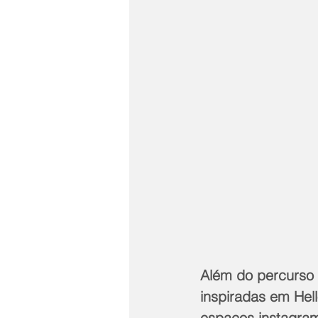
Além do percurso 
inspiradas em Hell
espaços instagra