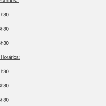
orários: 
1h30
3h30
4h30
 Horários:
1h30
3h30
4h30