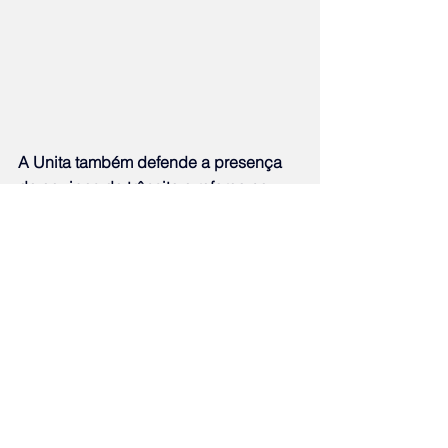
A Unita também defende a presença 
de equipes de trânsito e reforço na 
fiscalização, especialmente no trevo 
de Bonsucesso, além da divulgação 
prévia de eventuais mudanças no 
tráfego. Para a entidade, a integração 
entre concessionária e poder público 
municipal será determinante para 
minimizar os impactos da obra.
“Não se trata de questionar a 
importância da intervenção, que é 