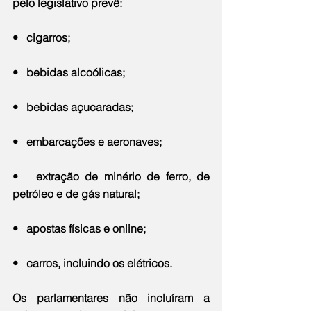
pelo legislativo prevê:
•   cigarros;
•   bebidas alcoólicas;
•   bebidas açucaradas;
•   embarcações e aeronaves;
•   extração de minério de ferro, de 
petróleo e de gás natural;
•   apostas físicas e online;
•   carros, incluindo os elétricos.
Os parlamentares não incluíram a 