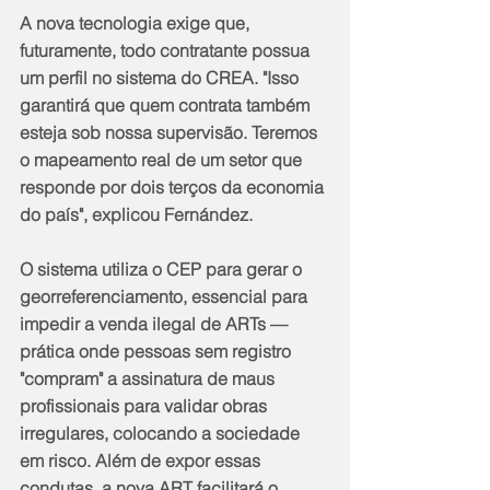
​A nova tecnologia exige que, 
futuramente, todo contratante possua 
um perfil no sistema do CREA. "Isso 
garantirá que quem contrata também 
esteja sob nossa supervisão. Teremos 
o mapeamento real de um setor que 
responde por dois terços da economia 
do país", explicou Fernández.
​O sistema utiliza o CEP para gerar o 
georreferenciamento, essencial para 
impedir a venda ilegal de ARTs — 
prática onde pessoas sem registro 
"compram" a assinatura de maus 
profissionais para validar obras 
irregulares, colocando a sociedade 
em risco. Além de expor essas 
condutas, a nova ART facilitará o 