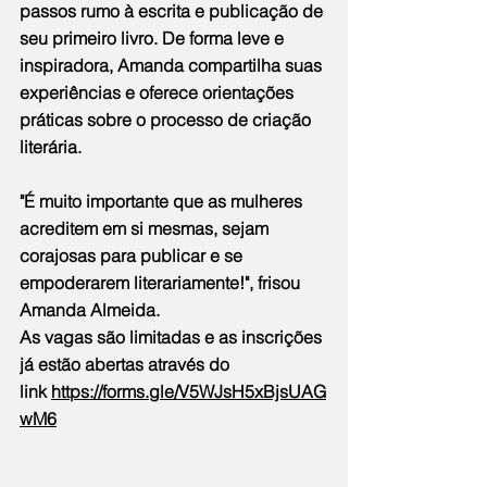
passos rumo à escrita e publicação de 
seu primeiro livro. De forma leve e 
inspiradora, Amanda compartilha suas 
experiências e oferece orientações 
práticas sobre o processo de criação 
literária.
"É muito importante que as mulheres 
acreditem em si mesmas, sejam 
corajosas para publicar e se 
empoderarem literariamente!", frisou 
Amanda Almeida.
As vagas são limitadas e as inscrições 
já estão abertas através do 
link 
https://forms.gle/V5WJsH5xBjsUAG
wM6