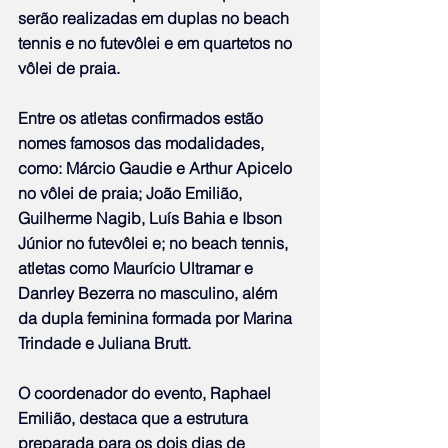
serão realizadas em duplas no beach 
tennis e no futevôlei e em quartetos no 
vôlei de praia.
Entre os atletas confirmados estão 
nomes famosos das modalidades, 
como: Márcio Gaudie e Arthur Apicelo 
no vôlei de praia; João Emilião, 
Guilherme Nagib, Luís Bahia e Ibson 
Júnior no futevôlei e; no beach tennis, 
atletas como Maurício Ultramar e 
Danrley Bezerra no masculino, além 
da dupla feminina formada por Marina 
Trindade e Juliana Brutt.
O coordenador do evento, Raphael 
Emilião, destaca que a estrutura 
preparada para os dois dias de 