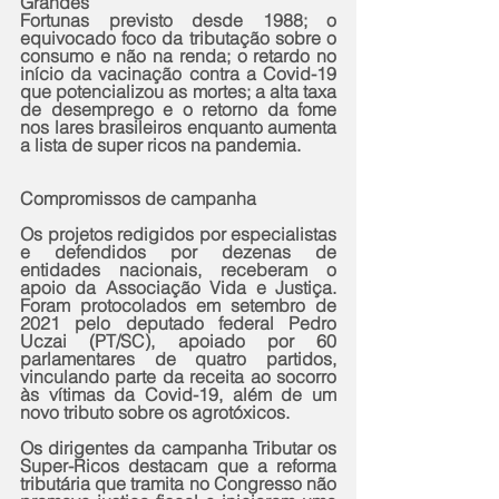
Grandes
Fortunas previsto desde 1988; o 
equivocado foco da tributação sobre o 
consumo e não na renda; o retardo no 
início da vacinação contra a Covid-19 
que potencializou as mortes; a alta taxa 
de desemprego e o retorno da fome 
nos lares brasileiros enquanto aumenta 
a lista de super ricos na pandemia.
Compromissos de campanha
Os projetos redigidos por especialistas 
e defendidos por dezenas de 
entidades nacionais, receberam o 
apoio da Associação Vida e Justiça. 
Foram protocolados em setembro de 
2021 pelo deputado federal Pedro 
Uczai (PT/SC), apoiado por 60 
parlamentares de quatro partidos, 
vinculando parte da receita ao socorro 
às vítimas da Covid-19, além de um 
novo tributo sobre os agrotóxicos.
Os dirigentes da campanha Tributar os 
Super-Ricos destacam que a reforma 
tributária que tramita no Congresso não 