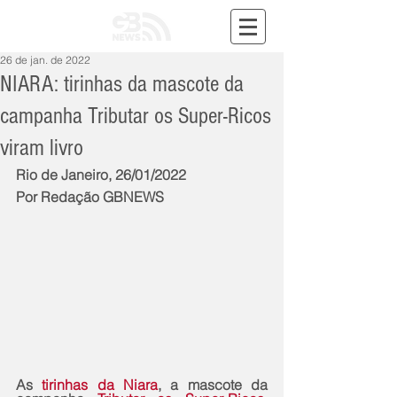
26 de jan. de 2022
NIARA: tirinhas da mascote da
campanha Tributar os Super-Ricos
viram livro
Rio de Janeiro, 26/01/2022
Por Redação GBNEWS
As 
tirinhas da Niara
, a mascote da 