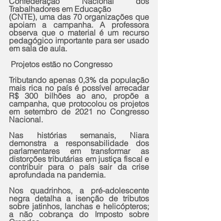
Confederação Nacional dos 
Trabalhadores em Educação
(CNTE), uma das 70 organizações que 
apoiam a campanha. A professora 
observa que o material é um recurso 
pedagógico importante para ser usado 
em sala de aula.
 Projetos estão no Congresso
Tributando apenas 0,3% da população 
mais rica no país é possível arrecadar 
R$ 300 bilhões ao ano, propõe a 
campanha, que protocolou os projetos 
em setembro de 2021 no Congresso 
Nacional.
Nas histórias semanais, Niara 
demonstra a responsabilidade dos 
parlamentares em transformar as 
distorções tributárias em justiça fiscal e 
contribuir para o país sair da crise 
aprofundada na pandemia.
Nos quadrinhos, a pré-adolescente 
negra detalha a isenção de tributos 
sobre jatinhos, lanchas e helicópteros; 
a não cobrança do Imposto sobre 