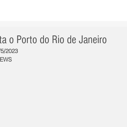
AS NOTÍCIAS
GERAL
CIDADE
POLÍTICA
INT
ita o Porto do Rio de Janeiro
/5/2023
NEWS