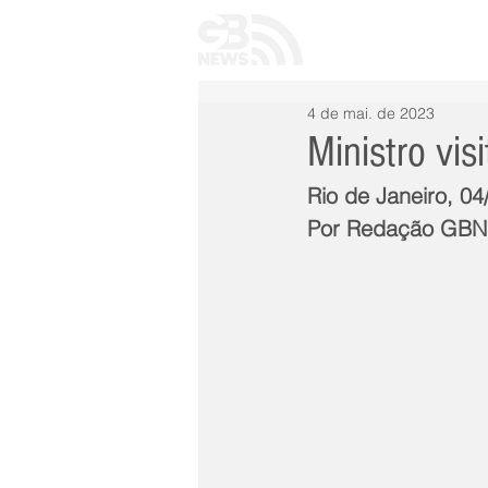
INÍCIO
TODAS 
4 de mai. de 2023
Ministro vis
Rio de Janeiro, 04
Por Redação GB