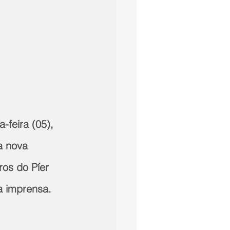
-feira (05), 
a nova 
ros do Píer 
a imprensa.