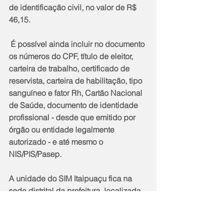
de identificação civil, no valor de R$ 
46,15.
 É possível ainda incluir no documento 
os números do CPF, título de eleitor, 
carteira de trabalho, certificado de 
reservista, carteira de habilitação, tipo 
sanguíneo e fator Rh, Cartão Nacional 
de Saúde, documento de identidade 
profissional - desde que emitido por 
órgão ou entidade legalmente 
autorizado - e até mesmo o 
NIS/PIS/Pasep. 
A unidade do SIM Itaipuaçu fica na 
sede distrital da prefeitura, localizada 
na Rua 34, no Jardim Atlântico Oeste.  