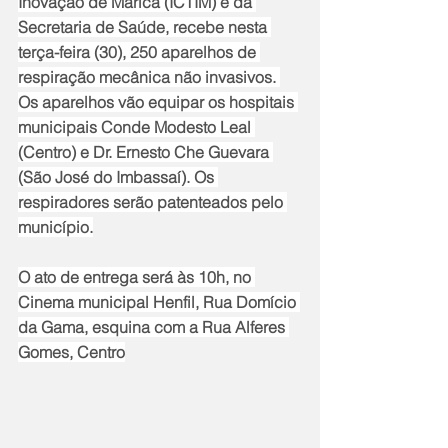
Inovação de Maricá (ICTIM) e da 
Secretaria de Saúde, recebe nesta 
terça-feira (30), 250 aparelhos de 
respiração mecânica não invasivos. 
Os aparelhos vão equipar os hospitais 
municipais Conde Modesto Leal 
(Centro) e Dr. Ernesto Che Guevara 
(São José do Imbassaí). Os 
respiradores serão patenteados pelo 
município.
O ato de entrega será às 10h, no 
Cinema municipal Henfil, Rua Domício 
da Gama, esquina com a Rua Alferes 
Gomes, Centro