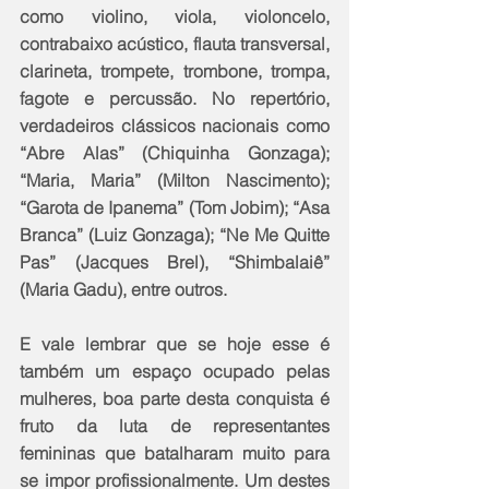
como violino, viola, violoncelo, 
contrabaixo acústico, flauta transversal, 
clarineta, trompete, trombone, trompa, 
fagote e percussão. No repertório, 
verdadeiros clássicos nacionais como 
“Abre Alas” (Chiquinha Gonzaga); 
“Maria, Maria” (Milton Nascimento); 
“Garota de Ipanema” (Tom Jobim); “Asa 
Branca” (Luiz Gonzaga); “Ne Me Quitte 
Pas” (Jacques Brel), “Shimbalaiê” 
(Maria Gadu), entre outros.
E vale lembrar que se hoje esse é 
também um espaço ocupado pelas 
mulheres, boa parte desta conquista é 
fruto da luta de representantes 
femininas que batalharam muito para 
se impor profissionalmente. Um destes 