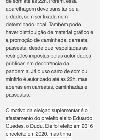
de som até às 22h. Porém, essa 
aparelhagem deve transitar pela 
cidade, sem ser fixada num 
determinado local. Também pode 
haver distribuição de material gráfico e 
a promoção de caminhada, carreata, 
passeata, desde que respeitadas as 
restrições impostas pelas autoridades 
públicas em decorrência da 
pandemia. Já o uso carro de som ou 
minitrio é autorizado até as 22h, mas 
apenas em carreatas, caminhadas e 
passeatas.
O motivo da eleição suplementar é o 
afastamento do prefeito eleito Eduardo 
Guedes, o Dudu. Ele foi eleito em 2016 
e reeleito em 2020, mas tinha 