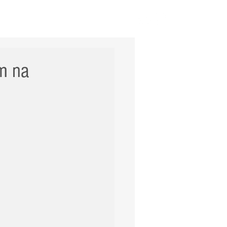
ERNACIONAL
POLÍCIA
Mais
am na