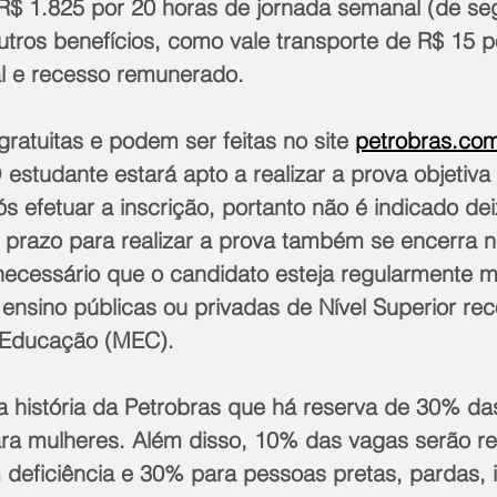
e R$ 1.825 por 20 horas de jornada semanal (de se
outros benefícios, como vale transporte de R$ 15 p
al e recesso remunerado.
gratuitas e podem ser feitas no site 
petrobras.co
O estudante estará apto a realizar a prova objetiva 
 efetuar a inscrição, portanto não é indicado dei
o prazo para realizar a prova também se encerra n
 necessário que o candidato esteja regularmente m
 ensino públicas ou privadas de Nível Superior re
a Educação (MEC). 
na história da Petrobras que há reserva de 30% da
ra mulheres. Além disso, 10% das vagas serão r
deficiência e 30% para pessoas pretas, pardas, 