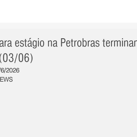
AS NOTÍCIAS
GERAL
CIDADE
POLÍTICA
INT
para estágio na Petrobras termin
 (03/06)
/6/2026
NEWS