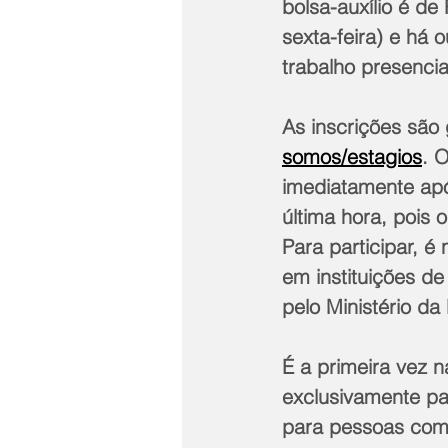
bolsa-auxílio é d
sexta-feira) e há 
trabalho presenci
As inscrições são 
somos/estagios
. 
imediatamente após
última hora, pois 
Para participar, é
em instituições de
pelo Ministério d
É a primeira vez 
exclusivamente pa
para pessoas com 