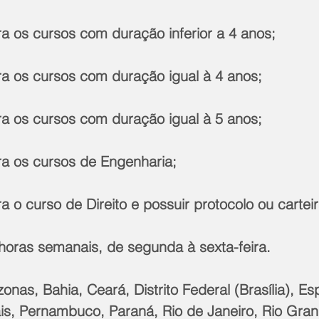
ra os cursos com duração inferior a 4 anos;
ra os cursos com duração igual à 4 anos;
ra os cursos com duração igual à 5 anos;
ra os cursos de Engenharia;
ra o curso de Direito e possuir protocolo ou carte
 horas semanais, de segunda à sexta-feira.
nas, Bahia, Ceará, Distrito Federal (Brasília), Espí
is, Pernambuco, Paraná, Rio de Janeiro, Rio Gra