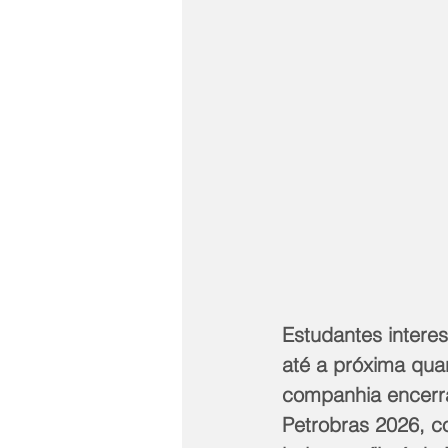
Estudantes intere
até a próxima quar
companhia encerra
Petrobras 2026, c