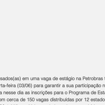
ssados(as) em uma vaga de estágio na Petrobras
ta-feira (03/06) para garantir a sua participação 
 nesse dia as inscrições para o Programa de Est
om cerca de 150 vagas distribuídas por 12 estados