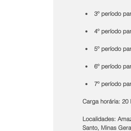
3º período pa
4º período pa
5º período pa
6º período pa
7º período pa
Carga horária: 20
Localidades: Amazo
Santo, Minas Gera