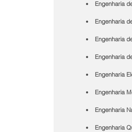
Engenharia d
Engenharia de
Engenharia d
Engenharia d
Engenharia El
Engenharia M
Engenharia N
Engenharia Q