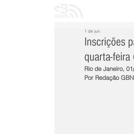
INÍCIO
TODAS 
1 de jun.
Inscrições 
quarta-feira
Rio de Janeiro, 01
Por Redação GB