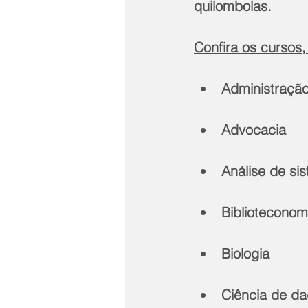
quilombolas.
Confira os cursos,
Administraçã
Advocacia
Análise de si
Biblioteconom
Biologia
Ciência de d