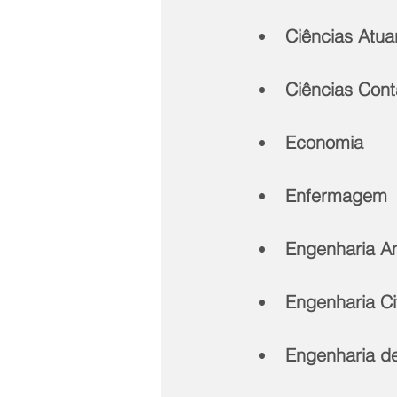
Ciências Atuar
Ciências Cont
Economia
Enfermagem
Engenharia A
Engenharia Civ
Engenharia d