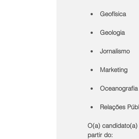
Geofísica
Geologia
Jornalismo
Marketing
Oceanografia
Relações Públ
O(a) candidato(a) 
partir do: 