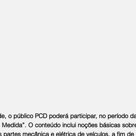
, o público PCD poderá participar, no período d
b Medida”. O conteúdo inclui noções básicas sobr
 partes mecânica e elétrica de veículos, a fim de