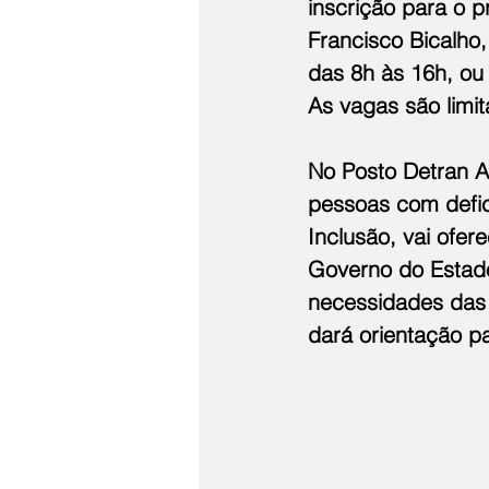
inscrição para o p
Francisco Bicalho,
das 8h às 16h, ou 
As vagas são limit
No Posto Detran A
pessoas com defic
Inclusão, vai ofe
Governo do Estado
necessidades das 
dará orientação pa