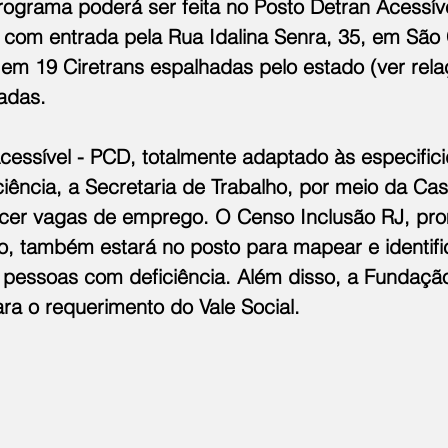
rograma poderá ser feita no Posto Detran Acessíve
 com entrada pela Rua Idalina Senra, 35, em São 
em 19 Ciretrans espalhadas pelo estado (ver rela
adas.
cessível - PCD, totalmente adaptado às especific
iência, a Secretaria de Trabalho, por meio da Cas
recer vagas de emprego. O Censo Inclusão RJ, pro
, também estará no posto para mapear e identifi
pessoas com deficiência. Além disso, a Fundação
ra o requerimento do Vale Social.  