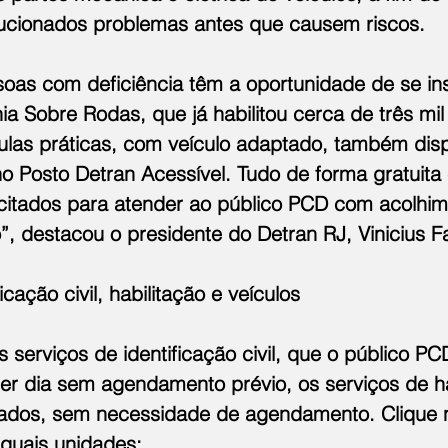
olucionados problemas antes que causem riscos.
soas com deficiência têm a oportunidade de se in
a Sobre Rodas, que já habilitou cerca de três mil
las práticas, com veículo adaptado, também disp
no Posto Detran Acessível. Tudo de forma gratuita
acitados para atender ao público PCD com acolhim
”, destacou o presidente do Detran RJ, Vinicius F
icação civil, habilitação e veículos
 serviços de identificação civil, que o público P
uer dia sem agendamento prévio, os serviços de ha
zados, sem necessidade de agendamento. Clique no
 quais unidades: 