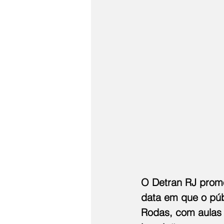
O Detran RJ promo
data em que o púb
Rodas, com aulas 