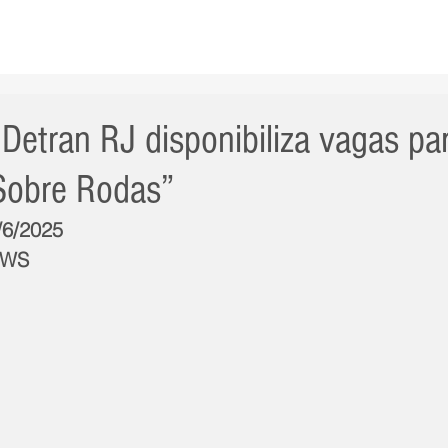
AS NOTÍCIAS
GERAL
CIDADE
POLÍTICA
INT
 Detran RJ disponibiliza vagas pa
Sobre Rodas”
/6/2025
NWS