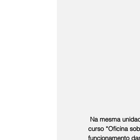
 Na mesma unidade
curso “Oficina so
funcionamento das