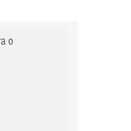
ERNACIONAL
POLÍCIA
Mais
ra o