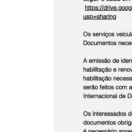
https://drive.go
usp=sharing
Os serviços veicul
Documentos necess
A emissão de ident
habilitação e reno
habilitação neces
serão feitos com 
Internacional de D
Os interessados de
documentos obrigat
é necessário apres