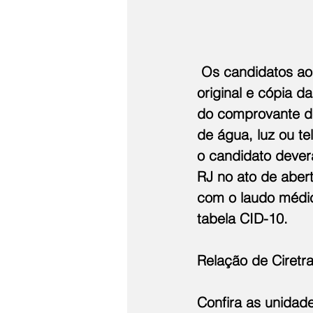
 Os candidatos ao
original e cópia da
do comprovante de
de água, luz ou t
o candidato dever
RJ no ato de aber
com o laudo médic
tabela CID-10.
Relação de Ciretr
Confira as unidad