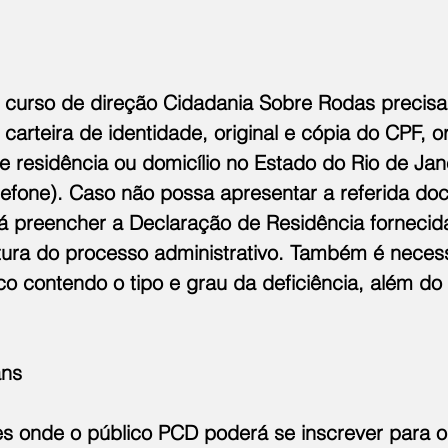
 curso de direção Cidadania Sobre Rodas precisa
 carteira de identidade, original e cópia do CPF, or
 residência ou domicílio no Estado do Rio de Jane
elefone). Caso não possa apresentar a referida d
á preencher a Declaração de Residência fornecida
tura do processo administrativo. Também é necess
o contendo o tipo e grau da deficiência, além do
ans
es onde o público PCD poderá se inscrever para 