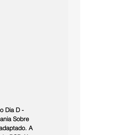
 Dia D - 
ania Sobre 
 adaptado. A 