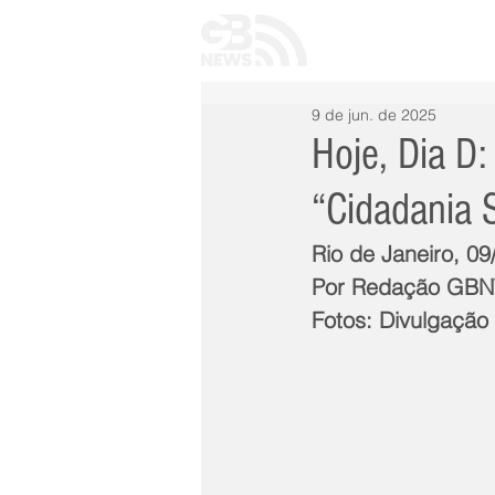
INÍCIO
TODAS 
9 de jun. de 2025
Hoje, Dia D:
“Cidadania 
Rio de Janeiro, 09
Por Redação GB
Fotos: Divulgação