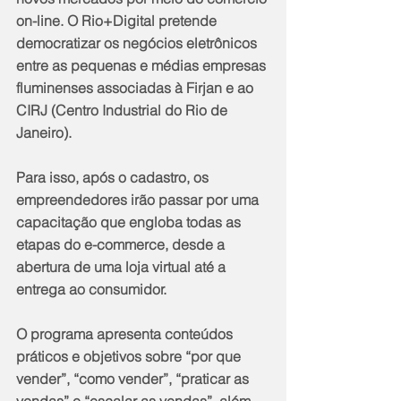
on-line. O Rio+Digital pretende 
democratizar os negócios eletrônicos 
entre as pequenas e médias empresas 
fluminenses associadas à Firjan e ao 
CIRJ (Centro Industrial do Rio de 
Janeiro).
Para isso, após o cadastro, os 
empreendedores irão passar por uma 
capacitação que engloba todas as 
etapas do e-commerce, desde a 
abertura de uma loja virtual até a 
entrega ao consumidor. 
O programa apresenta conteúdos 
práticos e objetivos sobre “por que 
vender”, “como vender”, “praticar as 
vendas” e “escalar as vendas”, além 