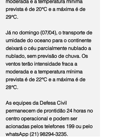
moderada e a temperatura mínima 
prevista é de 20°C e a máxima é de 
29°C.
Já no domingo (07/04), o transporte de 
umidade do oceano para o continente 
deixará o céu parcialmente nublado a 
nublado, sem previsão de chuva. Os 
ventos terão intensidade fraca a 
moderada e a temperatura mínima 
prevista é de 22°C e a máxima é de 
28°C.
As equipes da Defesa Civil 
permanecem de prontidão 24 horas no 
centro operacional e podem ser 
acionadas pelos telefones 199 ou pelo 
whatsApp (21) 98294-3235.