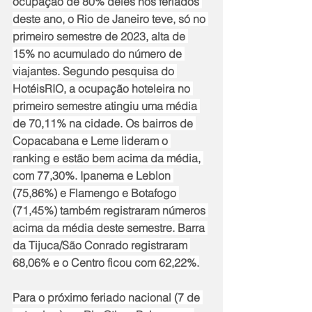
ocupação de 80% deles nos feriados 
deste ano, o Rio de Janeiro teve, só no 
primeiro semestre de 2023, alta de 
15% no acumulado do número de 
viajantes. Segundo pesquisa do 
HotéisRIO, a ocupação hoteleira no 
primeiro semestre atingiu uma média 
de 70,11% na cidade. Os bairros de 
Copacabana e Leme lideram o 
ranking e estão bem acima da média, 
com 77,30%. Ipanema e Leblon 
(75,86%) e Flamengo e Botafogo 
(71,45%) também registraram números 
acima da média deste semestre. Barra 
da Tijuca/São Conrado registraram 
68,06% e o Centro ficou com 62,22%.
Para o próximo feriado nacional (7 de 