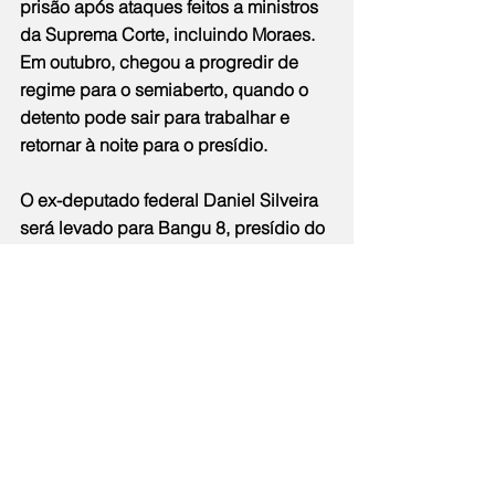
prisão após ataques feitos a ministros 
da Suprema Corte, incluindo Moraes. 
Em outubro, chegou a progredir de 
regime para o semiaberto, quando o 
detento pode sair para trabalhar e 
retornar à noite para o presídio.
O ex-deputado federal Daniel Silveira 
será levado para Bangu 8, presídio do 
Complexo de Gericinó, na Zona Oeste 
do Rio.
Cidade
Notícias