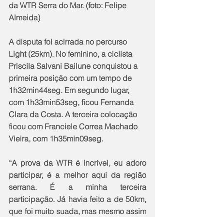
da WTR Serra do Mar. (foto: Felipe 
Almeida)
A disputa foi acirrada no percurso 
Light (25km). No feminino, a ciclista 
Priscila Salvani Bailune conquistou a 
primeira posição com um tempo de 
1h32min44seg. Em segundo lugar, 
com 1h33min53seg, ficou Fernanda 
Clara da Costa. A terceira colocação 
ficou com Franciele Correa Machado 
Vieira, com 1h35min09seg.
“A prova da WTR é incrível, eu adoro 
participar, é a melhor aqui da região 
serrana. É a minha terceira 
participação. Já havia feito a de 50km, 
que foi muito suada, mas mesmo assim 