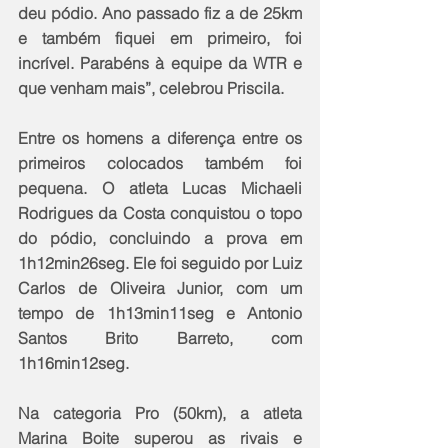
deu pódio. Ano passado fiz a de 25km 
e também fiquei em primeiro, foi 
incrível. Parabéns à equipe da WTR e 
que venham mais”, celebrou Priscila.
Entre os homens a diferença entre os 
primeiros colocados também foi 
pequena. O atleta Lucas Michaeli 
Rodrigues da Costa conquistou o topo 
do pódio, concluindo a prova em 
1h12min26seg. Ele foi seguido por Luiz 
Carlos de Oliveira Junior, com um 
tempo de 1h13min11seg e Antonio 
Santos Brito Barreto, com 
1h16min12seg.
Na categoria Pro (50km), a atleta 
Marina Boite superou as rivais e 