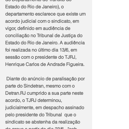
Estado do Rio de Janeiro), o 
departamento esclarece que existe um 
acordo judicial com o sindicato, em 
vigor, definido em audiência de 
conciliação no Tribunal de Justiça do 
Estado do Rio de Janeiro. A audiência 
foi realizada no último dia 13/6, em 
sessão com o presidente do TJRJ, 
Henrique Carlos de Andrade Figueira.
 Diante do anúncio de paralisação por 
parte do Sindetran, mesmo com o 
Detran.RJ cumprido a sua parte neste 
acordo, o TJRJ determinou, 
judicialmente, em despacho assinado 
pelo presidente do Tribunal  que o 
sindicato se abstenha da realização 
da greve a partir do dia 23/6 - “sob 