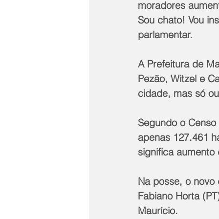
moradores aument
Sou chato! Vou in
parlamentar.
A Prefeitura de Ma
Pezão, Witzel e C
cidade, mas só ou
Segundo o Censo d
apenas 127.461 ha
significa aumento
Na posse, o novo d
Fabiano Horta (PT)
Maurício.