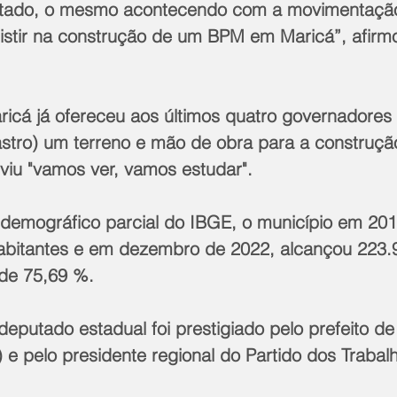
ado, o mesmo acontecendo com a movimentação d
sistir na construção de um BPM em Maricá”, afirm
ricá já ofereceu aos últimos quatro governadores 
astro) um terreno e mão de obra para a construç
viu "vamos ver, vamos estudar".
emográfico parcial do IBGE, o município em 2010
bitantes e em dezembro de 2022, alcançou 223.
 de 75,69 %.
eputado estadual foi prestigiado pelo prefeito de
 e pelo presidente regional do Partido dos Trabal