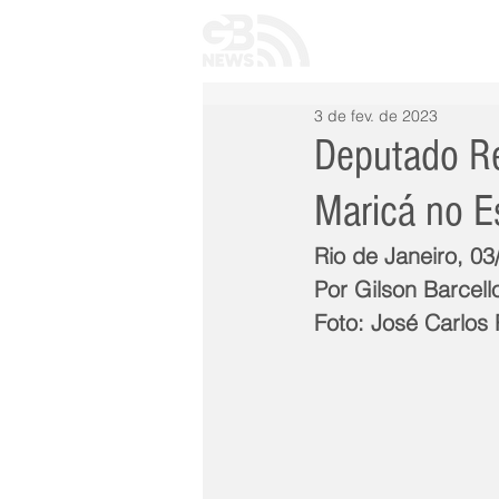
INÍCIO
TODAS 
3 de fev. de 2023
Deputado Re
Maricá no E
Rio de Janeiro, 0
Por Gilson Barcell
Foto: José Carlo