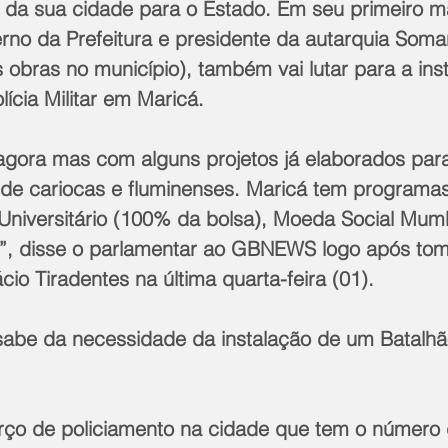
 da sua cidade para o Estado. Em seu primeiro m
rno da Prefeitura e presidente da autarquia Soma
 obras no município), também vai lutar para a ins
ícia Militar em Maricá.
gora mas com alguns projetos já elaborados para
 de cariocas e fluminenses. Maricá tem programas
niversitário (100% da bolsa), Moeda Social Mum
o”, disse o parlamentar ao GBNEWS logo após to
cio Tiradentes na última quarta-feira (01).
be da necessidade da instalação de um Batalhão
orço de policiamento na cidade que tem o número 