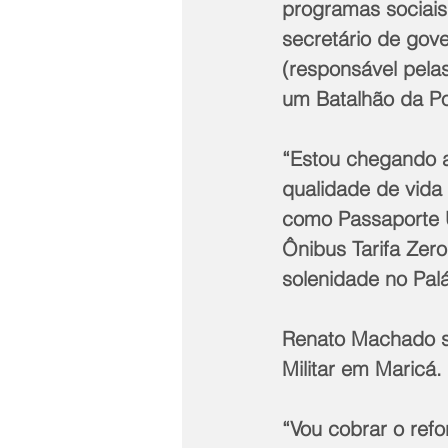
programas sociais
secretário de gove
(responsável pelas
um Batalhão da Pol
“Estou chegando a
qualidade de vida
como Passaporte U
Ônibus Tarifa Zer
solenidade no Palá
Renato Machado sa
Militar em Maricá.
“Vou cobrar o ref