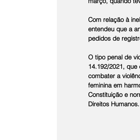
março, quando teve
Com relação à inel
entendeu que a aná
pedidos de registr
O tipo penal de vi
14.192/2021, que e
combater a violênc
feminina em harmo
Constituição e nor
Direitos Humanos.