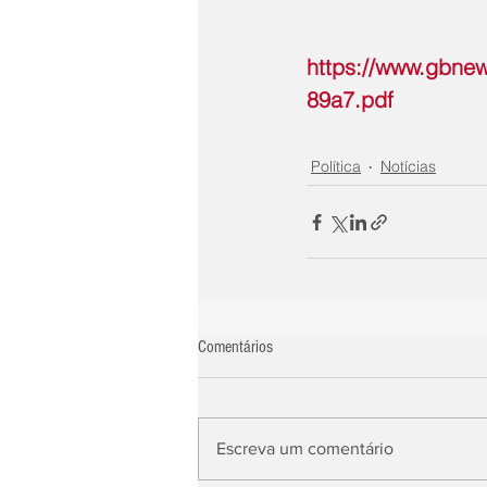
https://www.gbne
89a7.pdf
Política
Notícias
Comentários
Escreva um comentário