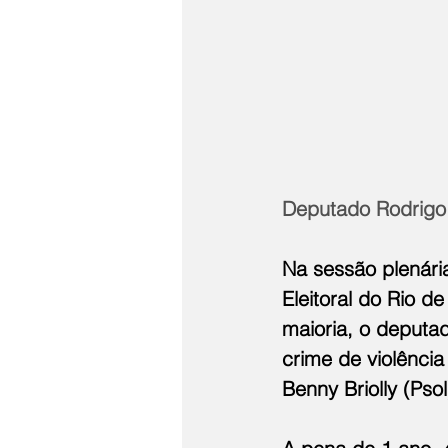
Deputado Rodrigo 
Na sessão plenária
Eleitoral do Rio d
maioria, o deputad
crime de violência
Benny Briolly (Pso