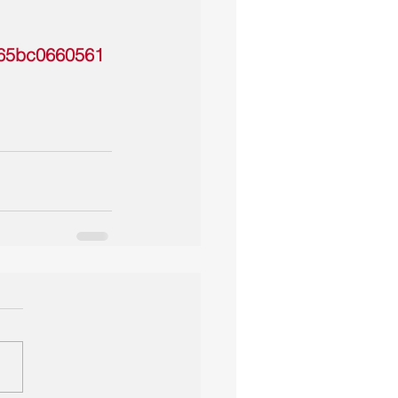
b65bc0660561