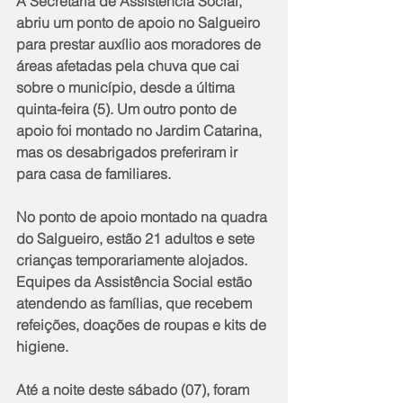
A Secretaria de Assistência Social, 
abriu um ponto de apoio no Salgueiro 
para prestar auxílio aos moradores de 
áreas afetadas pela chuva que cai 
sobre o município, desde a última 
quinta-feira (5). Um outro ponto de 
apoio foi montado no Jardim Catarina, 
mas os desabrigados preferiram ir 
para casa de familiares. 
No ponto de apoio montado na quadra 
do Salgueiro, estão 21 adultos e sete 
crianças temporariamente alojados. 
Equipes da Assistência Social estão 
atendendo as famílias, que recebem 
refeições, doações de roupas e kits de 
higiene. 
Até a noite deste sábado (07), foram 