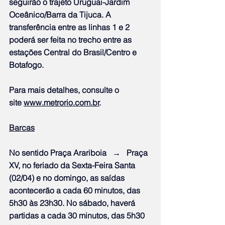
seguirão o trajeto Uruguai-Jardim 
Oceânico/Barra da Tijuca. A 
transferência entre as linhas 1 e 2 
poderá ser feita no trecho entre as 
estações Central do Brasil/Centro e 
Botafogo.
Para mais detalhes, consulte o 
site 
www.metrorio.com.br
.
Barcas
No sentido Praça Arariboia   →   Praça 
XV, no feriado da Sexta-Feira Santa 
(02/04) e no domingo, as saídas 
acontecerão a cada 60 minutos, das 
5h30 às 23h30. No sábado, haverá 
partidas a cada 30 minutos, das 5h30 