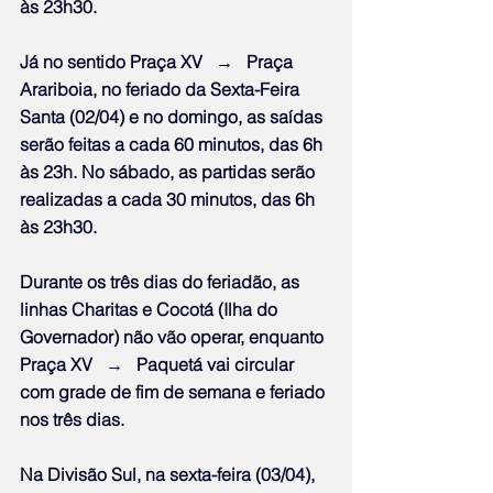
às 23h30.
Já no sentido Praça XV   →   Praça 
Arariboia, no feriado da Sexta-Feira 
Santa (02/04) e no domingo, as saídas 
serão feitas a cada 60 minutos, das 6h 
às 23h. No sábado, as partidas serão 
realizadas a cada 30 minutos, das 6h 
às 23h30.
Durante os três dias do feriadão, as 
linhas Charitas e Cocotá (Ilha do 
Governador) não vão operar, enquanto 
Praça XV   →   Paquetá vai circular 
com grade de fim de semana e feriado 
nos três dias.
Na Divisão Sul, na sexta-feira (03/04), 