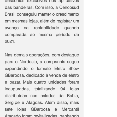
descontos exclusivos nos aplicativos 
das bandeiras. Com isso, a Cencosud 
Brasil conseguiu manter o crescimento 
em mesmas lojas, além de registrar um 
avanço na rentabilidade quando 
comparada ao mesmo período de 
2021.
Nas demais operações, com destaque 
para o Nordeste, a companhia segue 
expandindo o formato Eletro Show 
GBarbosa, dedicado à venda de eletro 
e bazar. Mais quatro unidades foram 
inauguradas, totalizando 94 lojas 
distribuídas nos estados da Bahia, 
Sergipe e Alagoas. Além disso, mais 
sete lojas GBarbosa e Mercantil 
Atacado foram revitalizadas, ganhando 