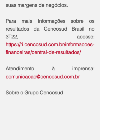
suas margens de negócios.
Para mais informações sobre os 
resultados da Cencosud Brasil no 
3T22, acesse: 
https://ri.cencosud.com.br/informacoes-
financeiras/central-de-resultados/
Atendimento à imprensa: 
comunicacao@cencosud.com.br
Sobre o Grupo Cencosud