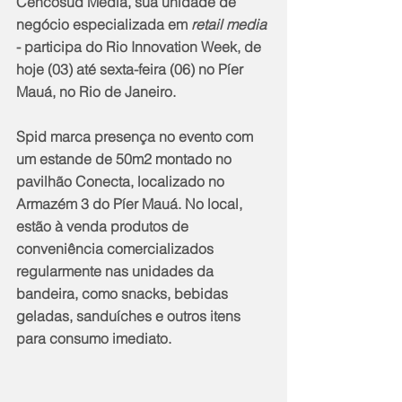
Cencosud Media, sua unidade de 
negócio especializada em 
retail media
- participa do Rio Innovation Week, de 
hoje (03) até sexta-feira (06) no Píer 
Mauá, no Rio de Janeiro.
Spid marca presença no evento com 
um estande de 50m2 montado no 
pavilhão Conecta, localizado no 
Armazém 3 do Píer Mauá. No local, 
estão à venda produtos de 
conveniência comercializados 
regularmente nas unidades da 
bandeira, como snacks, bebidas 
geladas, sanduíches e outros itens 
para consumo imediato.