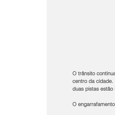
O trânsito continu
centro da cidade. 
duas pistas estão 
O engarrafamento 