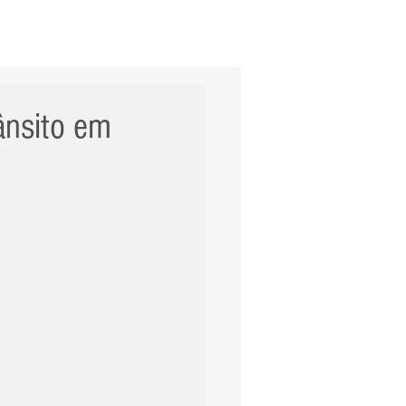
ERNACIONAL
POLÍCIA
Mais
ânsito em