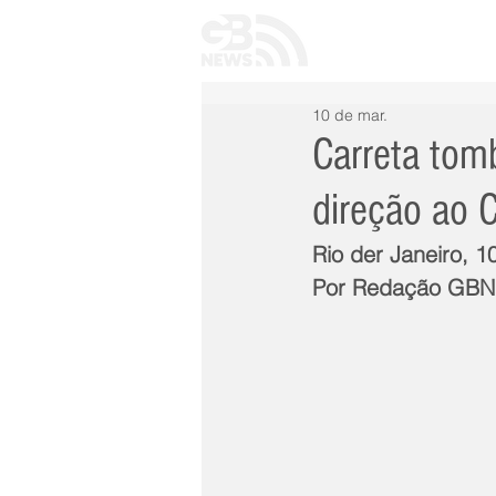
INÍCIO
TODAS 
10 de mar.
Carreta tom
direção ao 
Rio der Janeiro, 1
Por Redação GB