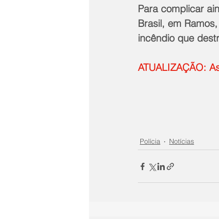
Para complicar ain
Brasil, em Ramos,
incêndio que dest
ATUALIZAÇÃO: As p
Polícia
Notícias