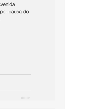
Avenida 
 por causa do 
.