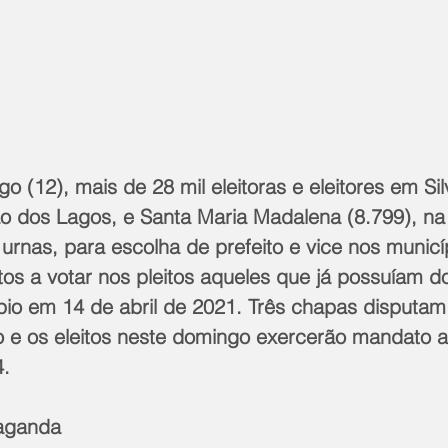
 (12), mais de 28 mil eleitoras e eleitores em Sil
ão dos Lagos, e Santa Maria Madalena (8.799), na
urnas, para escolha de prefeito e vice nos municíp
s a votar nos pleitos aqueles que já possuíam do
ípio em 14 de abril de 2021. Três chapas disputam 
 e os eleitos neste domingo exercerão mandato a
. 
paganda