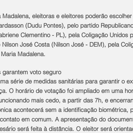
Madalena, eleitoras e eleitores poderão escolher 
rdasson (Dudu Pontes), pelo partido Republicano
Fabriene Clementino - PL), pela Coligação Unidos 
 Nilson José Costa (Nilson José - DEM), pela Coli
 Maria Madalena. 
s garantem voto seguro
a série de medidas sanitárias para garantir o exe
a. O horário de votação foi ampliado em uma ho
funcionando mais cedo, a partir das 7h, e encerra
ônica acontecerá sem a identificação biométrica, 
e contato em comum. A apresentação do documen
sário será feita à distância. O eleitor será orienta