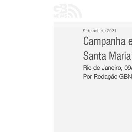
INÍCIO
TODAS 
9 de set. de 2021
Campanha ele
Santa Maria
Rio de Janeiro, 09
Por Redação GB