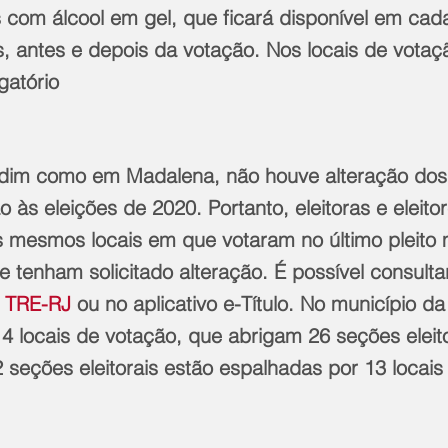
s com álcool em gel, que ficará disponível em ca
, antes e depois da votação. Nos locais de votaç
gatório
rdim como em Madalena, não houve alteração dos 
 às eleições de 2020. Portanto, eleitoras e eleit
 mesmos locais em que votaram no último pleito m
 tenham solicitado alteração. É possível consultar
o TRE-RJ 
ou no aplicativo e-Título. No município d
4 locais de votação, que abrigam 26 seções eleit
2 seções eleitorais estão espalhadas por 13 locais