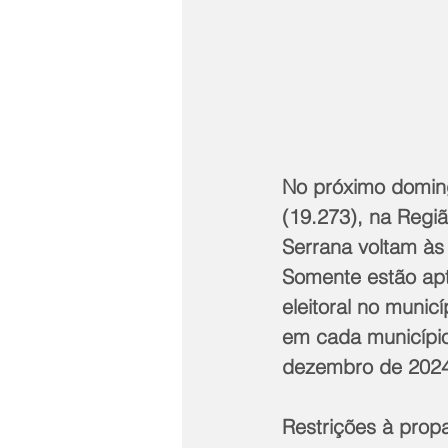
No próximo domingo
(19.273), na Regi
Serrana voltam às 
Somente estão apto
eleitoral no munic
em cada município
dezembro de 2024
Restrições à pro