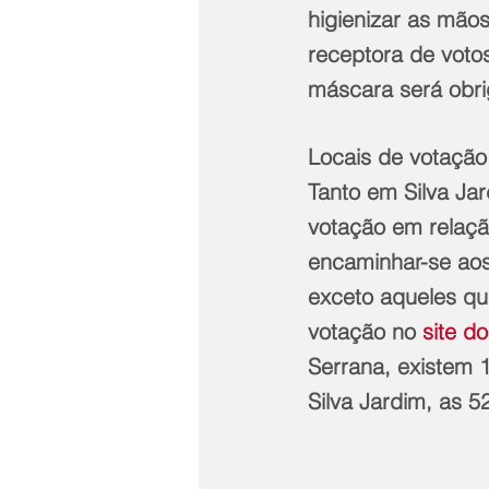
higienizar as mão
receptora de votos
máscara será obri
Locais de votação
Tanto em Silva Ja
votação em relação
encaminhar-se aos
exceto aqueles que
votação no 
site d
Serrana, existem 1
Silva Jardim, as 5