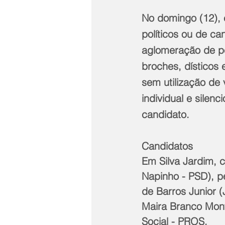
No domingo (12), 
políticos ou de ca
aglomeração de p
broches, dísticos
sem utilização de 
individual e silen
candidato.
Candidatos
Em Silva Jardim, 
Napinho - PSD), p
de Barros Junior 
Maira Branco Mont
Social - PROS. 