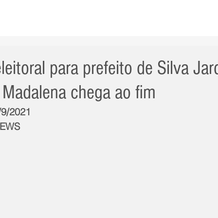
AS NOTÍCIAS
GERAL
CIDADE
POLÍTICA
INT
itoral para prefeito de Silva Jar
 Madalena chega ao fim
/9/2021
NEWS