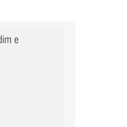
ERNACIONAL
POLÍCIA
Mais
dim e