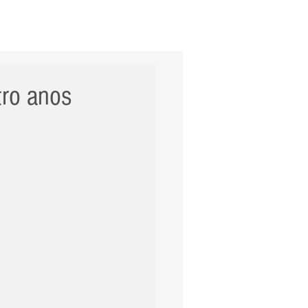
ERNACIONAL
POLÍCIA
Mais
tro anos