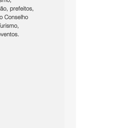
ão, prefeitos, 
 o Conselho 
urismo, 
eventos.