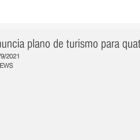
AS NOTÍCIAS
GERAL
CIDADE
POLÍTICA
INT
nuncia plano de turismo para qua
/9/2021
NEWS