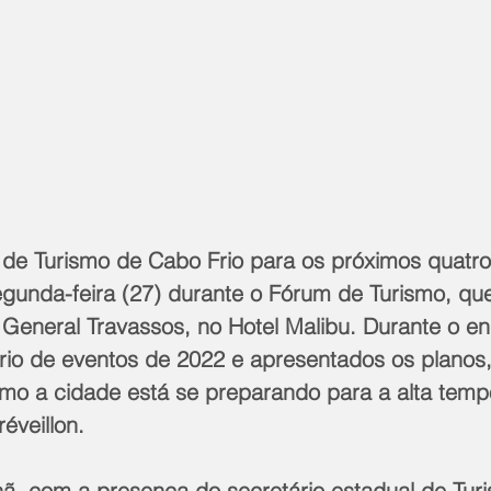
 de Turismo de Cabo Frio para os próximos quatro
gunda-feira (27) durante o Fórum de Turismo, que
 General Travassos, no Hotel Malibu. Durante o en
rio de eventos de 2022 e apresentados os planos
mo a cidade está se preparando para a alta temp
réveillon.