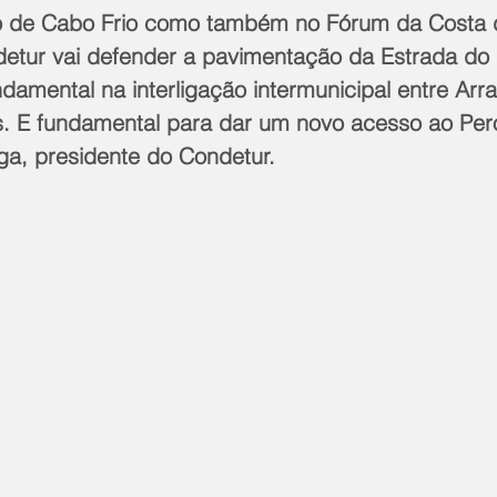
tur vai defender a pavimentação da Estrada do 
damental na interligação intermunicipal entre Arra
s. E fundamental para dar um novo acesso ao Peró
a, presidente do Condetur.