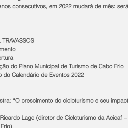
 anos consecutivos, em 2022 mudará de mês: ser
.
L TRAVASSOS
amento
rtura
ção do Plano Municipal de Turismo de Cabo Frio
o do Calendário de Eventos 2022
Frio)