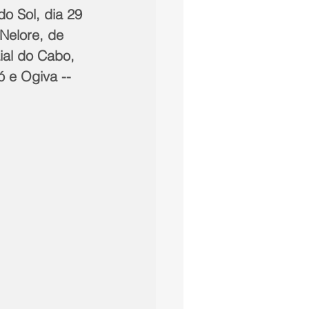
Nelore, de 
ial do Cabo, 
 e Ogiva -- 