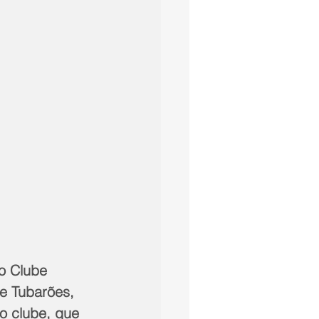
e Tubarões, 
o clube, que 