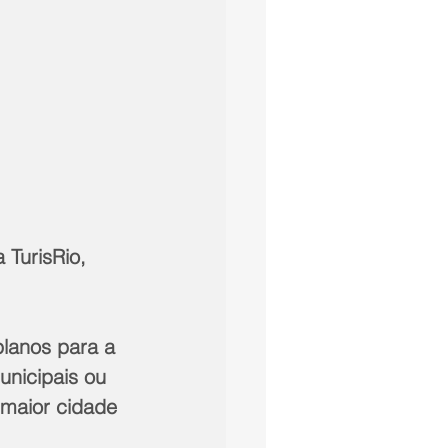
 TurisRio, 
unicipais ou 
 maior cidade 