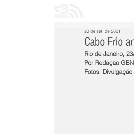
INÍCIO
TODAS 
23 de set. de 2021
Cabo Frio a
Rio de Janeiro, 23
Por Redação GB
Fotos: Divulgação