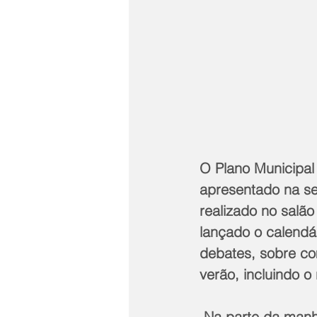
O Plano Municipal
apresentado na se
realizado no salão
lançado o calendá
debates, sobre co
verão, incluindo o 
 Na parte da manhã, com a presença do secretário estadual de Turismo, 