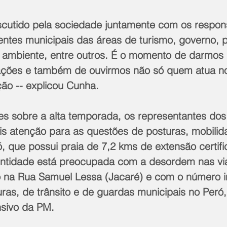
entes municipais das áreas de turismo, governo, p
 ambiente, entre outros. É o momento de darmos 
ações e também de ouvirmos não só quem atua no
o -- explicou Cunha.
is atenção para as questões de posturas, mobilid
, que possui praia de 7,2 kms de extensão certif
entidade está preocupada com a desordem nas vi
 na Rua Samuel Lessa (Jacaré) e com o número in
uras, de trânsito e de guardas municipais no Peró
nsivo da PM.