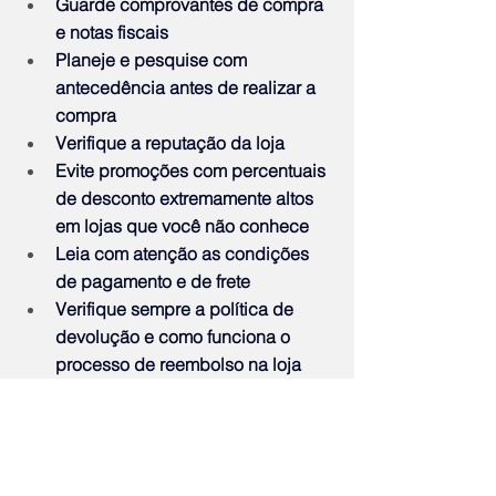
Guarde comprovantes de compra 
e notas fiscais 
Planeje e pesquise com 
antecedência antes de realizar a 
compra
Verifique a reputação da loja
Evite promoções com percentuais 
de desconto extremamente altos 
em lojas que você não conhece
Leia com atenção as condições 
de pagamento e de frete
Verifique sempre a política de 
devolução e como funciona o 
processo de reembolso na loja
Sobre a Bosquê & Grieco Advocacia
Fundado em 2010, o escritório Bosquê 