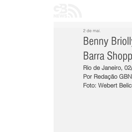
INÍCIO
TODAS 
2 de mai.
Benny Brioll
Barra Shopp
Rio de Janeiro, 02
Por Redação GB
Foto: Webert Belic