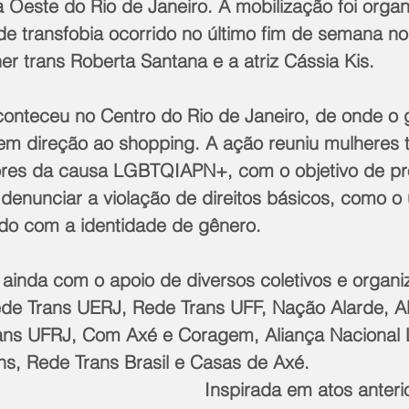
 Oeste do Rio de Janeiro. A mobilização foi orga
e transfobia ocorrido no último fim de semana no 
r trans Roberta Santana e a atriz Cássia Kis.
onteceu no Centro do Rio de Janeiro, de onde o g
 em direção ao shopping. A ação reuniu mulheres t
dores da causa LGBTQIAPN+, com o objetivo de p
denunciar a violação de direitos básicos, como o
do com a identidade de gênero. 
ainda com o apoio de diversos coletivos e organi
ede Trans UERJ, Rede Trans UFF, Nação Alarde, Al
rans UFRJ, Com Axé e Coragem, Aliança Nacional
ns, Rede Trans Brasil e Casas de Axé.
Inspirada em atos anteri