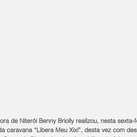
ora de Niterói Benny Briolly realizou, nesta sexta-fe
a caravana “Libera Meu Xixi”, desta vez com dest