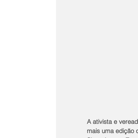
A ativista e veread
mais uma edição d