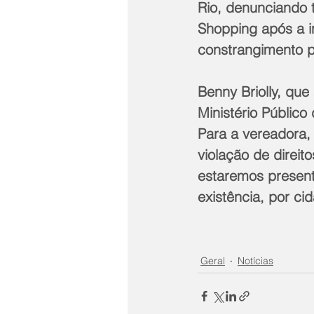
Rio, denunciando t
Shopping após a i
constrangimento p
Benny Briolly, qu
Ministério Público
Para a vereadora,
violação de direit
estaremos presente
existência, por ci
Geral
Notícias