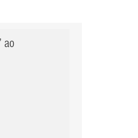
ERNACIONAL
POLÍCIA
Mais
” ao