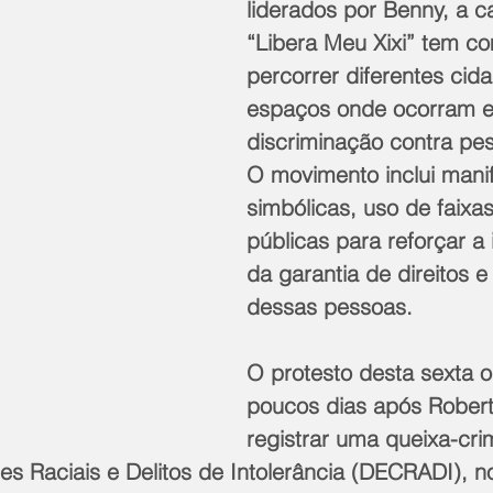
liderados por Benny, a c
“Libera Meu Xixi” tem c
percorrer diferentes cid
espaços onde ocorram e
discriminação contra pes
O movimento inclui mani
simbólicas, uso de faixas
públicas para reforçar a
da garantia de direitos e
dessas pessoas.
O protesto desta sexta o
poucos dias após Robert
registrar uma queixa-cri
es Raciais e Delitos de Intolerância (DECRADI), n