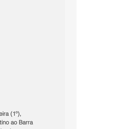
ira (1º), 
ino ao Barra 