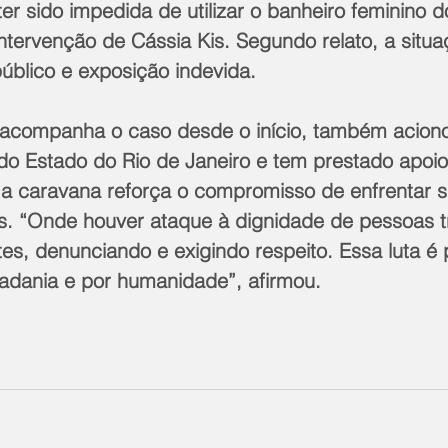
er sido impedida de utilizar o banheiro feminino d
ntervenção de Cássia Kis. Segundo relato, a situa
úblico e exposição indevida.
e acompanha o caso desde o início, também acion
 do Estado do Rio de Janeiro e tem prestado apoio 
 a caravana reforça o compromisso de enfrentar s
os. “Onde houver ataque à dignidade de pessoas t
s, denunciando e exigindo respeito. Essa luta é 
dadania e por humanidade”, afirmou.