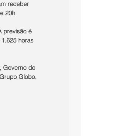
mam receber 
e 20h 
 previsão é 
 1.625 horas 
, Governo do 
e Grupo Globo.