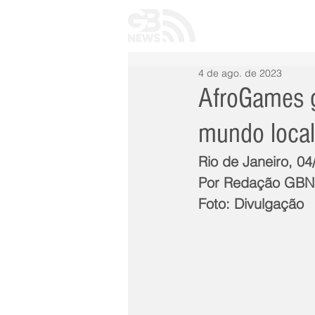
INÍCIO
TODAS 
4 de ago. de 2023
AfroGames g
mundo local
Rio de Janeiro, 04
Por Redação GB
Foto: Divulgação