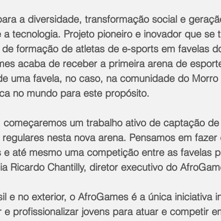
ra a diversidade, transformação social e geraçã
 a tecnologia. Projeto pioneiro e inovador que se 
 de formação de atletas de e-sports em favelas d
mes acaba de receber a primeira arena de esporte
 de uma favela, no caso, na comunidade do Morro
ica no mundo para este propósito.
a, começaremos um trabalho ativo de captação de 
s regulares nesta nova arena. Pensamos em faze
s e até mesmo uma competição entre as favelas pa
ia Ricardo Chantilly, diretor executivo do AfroGam
l e no exterior, o AfroGames é a única iniciativa i
e profissionalizar jovens para atuar e competir e