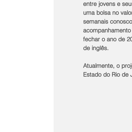
entre jovens e seu
uma bolsa no valo
semanais conosco,
acompanhamento ps
fechar o ano de 2
de inglês.
Atualmente, o pr
Estado do Rio de J