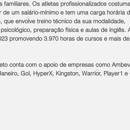
s familiares. Os atletas profissionalizados costu
r de um salário-mínimo e tem uma carga horária d
 que envolve treino técnico da sua modalidade, 
icológico, preparação física e aulas de inglês. A
023 promovendo 3.970 horas de cursos e mais de
ojeto conta com o apoio de empresas como Ambev
aneiro, Gol, HyperX, Kingston, Warrior, Player1 