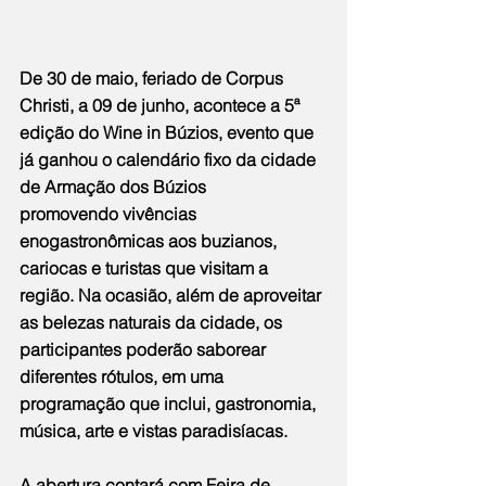
De 30 de maio, feriado de Corpus 
Christi, a 09 de junho, acontece a 5ª 
edição do Wine in Búzios, evento que 
já ganhou o calendário fixo da cidade 
de Armação dos Búzios 
promovendo vivências 
enogastronômicas aos buzianos, 
cariocas e turistas que visitam a 
região. Na ocasião, além de aproveitar 
as belezas naturais da cidade, os 
participantes poderão saborear 
diferentes rótulos, em uma 
programação que inclui, gastronomia, 
música, arte e vistas paradisíacas. 
A abertura contará com Feira de 