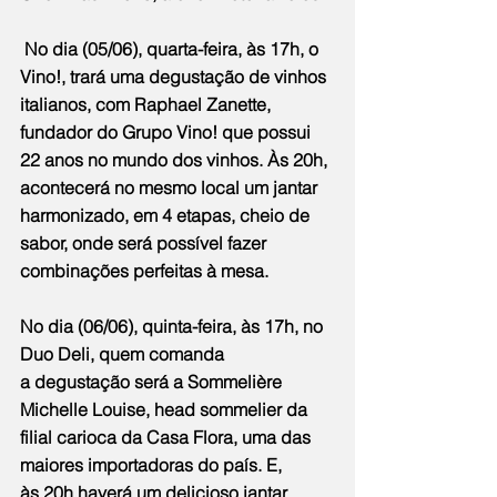
 No dia (05/06), quarta-feira, às 17h, o 
Vino!, trará uma degustação de vinhos 
italianos, com Raphael Zanette, 
fundador do Grupo Vino! que possui 
22 anos no mundo dos vinhos. Às 20h, 
acontecerá no mesmo local um jantar 
harmonizado, em 4 etapas, cheio de 
sabor, onde será possível fazer 
combinações perfeitas à mesa.
No dia (06/06), quinta-feira, às 17h, no 
Duo Deli, quem comanda 
a degustação será a Sommelière 
Michelle Louise, head sommelier da 
filial carioca da Casa Flora, uma das 
maiores importadoras do país. E, 
às 20h haverá um delicioso jantar 