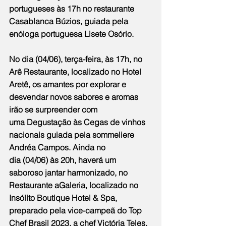
portugueses às 17h no restaurante 
Casablanca Búzios, guiada pela 
enóloga portuguesa Lisete Osório.
No dia (04/06), terça-feira, às 17h, no 
Arê Restaurante, localizado no Hotel 
Aretê, os amantes por explorar e 
desvendar novos sabores e aromas 
irão se surpreender com 
uma Degustação às Cegas de vinhos 
nacionais guiada pela sommeliere 
Andréa Campos. Ainda no 
dia (04/06) às 20h, haverá um 
saboroso jantar harmonizado, no 
Restaurante aGaleria, localizado no 
Insólito Boutique Hotel & Spa, 
preparado pela vice-campeã do Top 
Chef Brasil 2023, a chef Victória Teles.