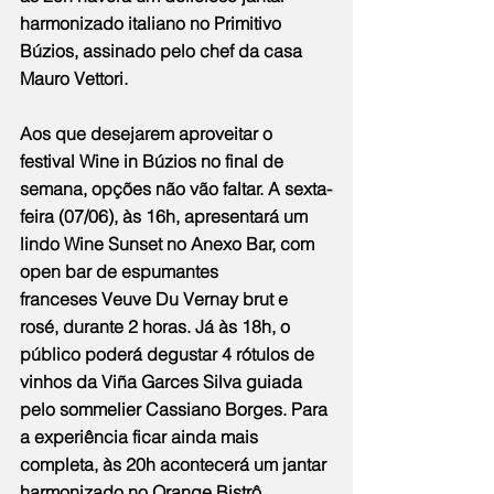
harmonizado italiano no Primitivo 
Búzios, assinado pelo chef da casa 
Mauro Vettori. 
Aos que desejarem aproveitar o 
festival Wine in Búzios no final de 
semana, opções não vão faltar. A sexta-
feira (07/06), às 16h, apresentará um 
lindo Wine Sunset no Anexo Bar, com 
open bar de espumantes 
franceses Veuve Du Vernay brut e 
rosé, durante 2 horas. Já às 18h, o 
público poderá degustar 4 rótulos de 
vinhos da Viña Garces Silva guiada 
pelo sommelier Cassiano Borges. Para 
a experiência ficar ainda mais 
completa, às 20h acontecerá um jantar 
harmonizado no Orange Bistrô, 