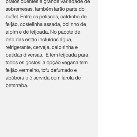
pratos quentes e grande variedade de 
sobremesas, também farão parte do 
buffet. Entre os petiscos, caldinho de 
feijão, costelinha assada, bolinho de 
aipim e de feijoada. No pacote de 
bebidas estão incluídos água, 
refrigerante, cerveja, caipirinha e 
batidas diversas.  E tem feijoada para 
todos os gostos: a opção vegana tem 
feijão vermelho, tofu defumado e 
abóbora e é servida com farofa de 
beterraba.