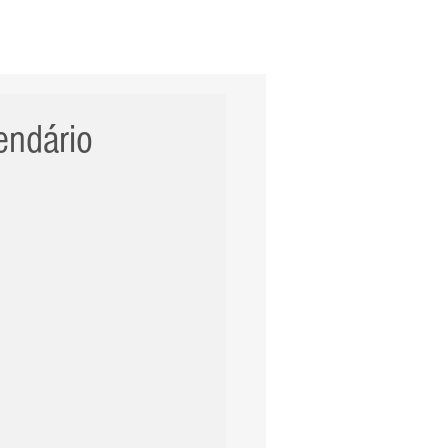
ERNACIONAL
POLÍCIA
Mais
lendário