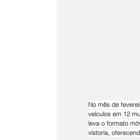
No mês de fevereiro
veículos em 12 mu
leva o formato mó
vistoria, oferece