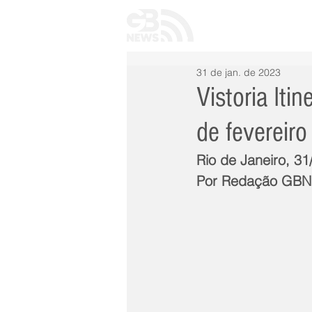
INÍCIO
TODAS 
31 de jan. de 2023
Vistoria Iti
de fevereiro
Rio de Janeiro, 3
Por Redação GB