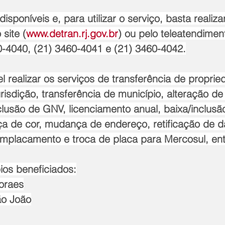
isponíveis e, para utilizar o serviço, basta realiza
site (
www.detran.rj.gov.br
) ou pelo teleatendimen
-4040, (21) 3460-4041 e (21) 3460-4042.
l realizar os serviços de transferência de proprie
urisdição, transferência de município, alteração de
nclusão de GNV, licenciamento anual, baixa/inclusã
a de cor, mudança de endereço, retificação de d
 emplacamento e troca de placa para Mercosul, ent
ios beneficiados:
Moraes
ão João