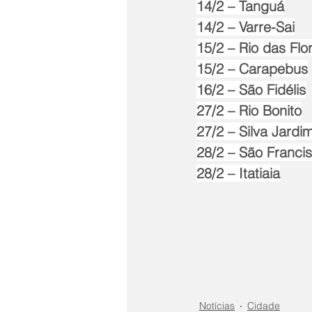
14/2 – Tanguá
14/2 – Varre-Sai
15/2 – Rio das Flo
15/2 – Carapebus
16/2 – São Fidélis
27/2 – Rio Bonito
27/2 – Silva Jardi
28/2 – São Franci
28/2 – Itatiaia
Notícias
Cidade