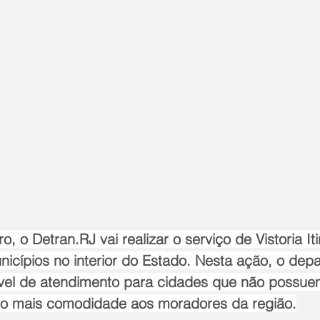
, o Detran.RJ vai realizar o serviço de Vistoria It
nicípios no interior do Estado. Nesta ação, o dep
vel de atendimento para cidades que não possue
ndo mais comodidade aos moradores da região.