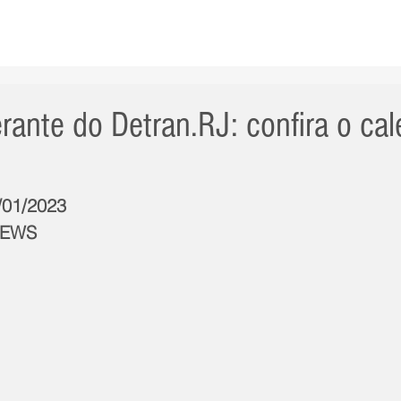
AS NOTÍCIAS
GERAL
CIDADE
POLÍTICA
INT
nerante do Detran.RJ: confira o ca
1/01/2023
NEWS