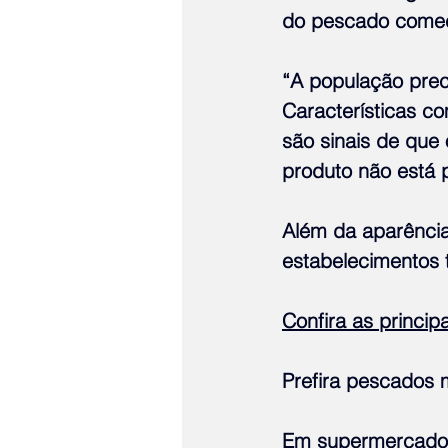
do pescado começ
“A população prec
Características co
são sinais de que 
produto não está 
Além da aparência
estabelecimentos
Confira as principa
Prefira pescados 
Em supermercados,