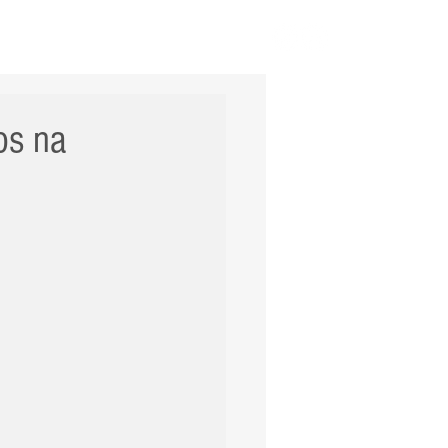
ERNACIONAL
POLÍCIA
Mais
cos na