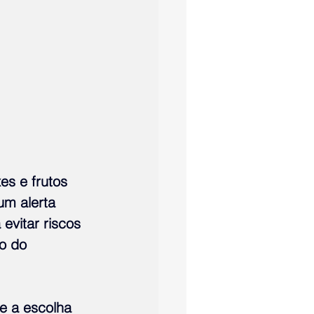
s e frutos 
um alerta 
evitar riscos 
o do 
e a escolha 