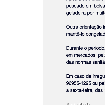
pescado em bolsa t
geladeira por mui
Outra orientação i
mantê-lo congelad
Durante o período,
em mercados, peixa
das normas sanitá
Em caso de irregu
96955-1295 ou pel
a sexta-feira, das
Geral
Notícias