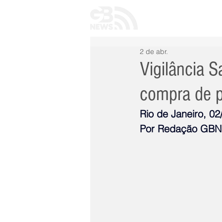
INÍCIO
TODAS 
2 de abr.
Vigilância S
compra de 
Rio de Janeiro, 02
Por Redação GB