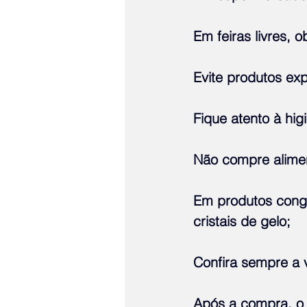
Em feiras livres, 
Evite produtos exp
Fique atento à hi
Não compre alimen
Em produtos conge
cristais de gelo;
Confira sempre a 
Após a compra, o 