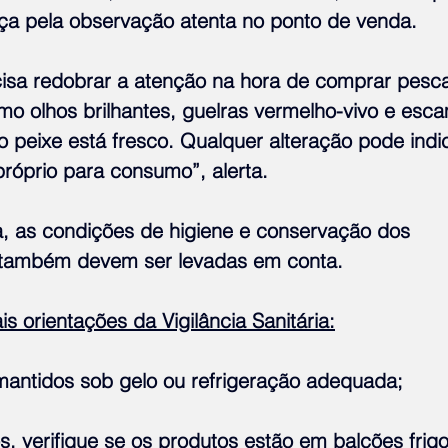
a pela observação atenta no ponto de venda.
isa redobrar a atenção na hora de comprar pesc
mo olhos brilhantes, guelras vermelho-vivo e esc
o peixe está fresco. Qualquer alteração pode indi
próprio para consumo”, alerta.
, as condições de higiene e conservação dos 
 também devem ser levadas em conta.
is orientações da Vigilância Sanitária:
mantidos sob gelo ou refrigeração adequada;
 verifique se os produtos estão em balcões frigor