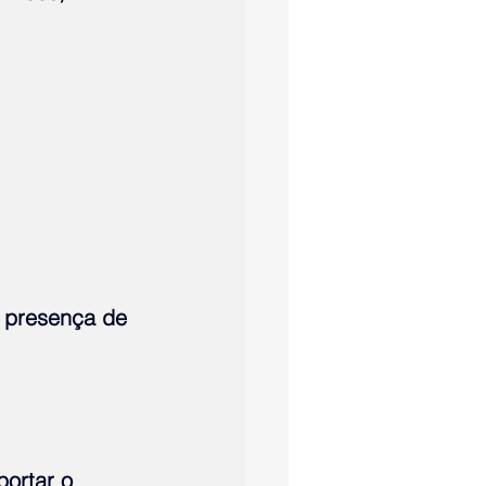
 presença de 
ortar o 