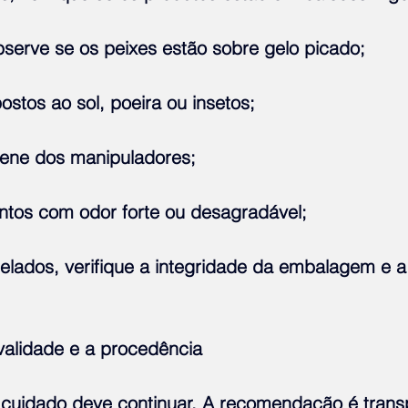
observe se os peixes estão sobre gelo picado;
ostos ao sol, poeira ou insetos;
giene dos manipuladores;
tos com odor forte ou desagradável;
lados, verifique a integridade da embalagem e a
validade e a procedência
cuidado deve continuar. A recomendação é transp