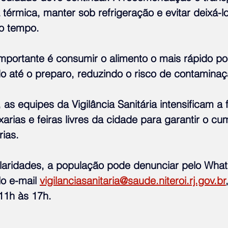
érmica, manter sob refrigeração e evitar deixá-lo
to tempo.
mportante é consumir o alimento o mais rápido pos
o até o preparo, reduzindo o risco de contaminaç
 as equipes da Vigilância Sanitária intensificam a f
rias e feiras livres da cidade para garantir o cu
rias.
laridades, a população pode denunciar pelo What
o e-mail 
vigilanciasanitaria@saude.niteroi.rj.gov.br
 11h às 17h.