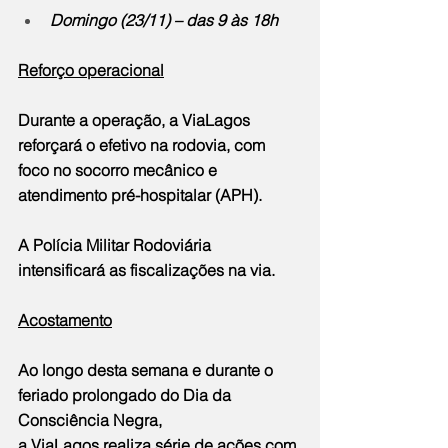
Domingo (23/11) – das 9 às 18h
Reforço operacional
Durante a operação, a ViaLagos 
reforçará o efetivo na rodovia, com 
foco no socorro mecânico e 
atendimento pré-hospitalar (APH). 
A Polícia Militar Rodoviária 
intensificará as fiscalizações na via.
Acostamento
Ao longo desta semana e durante o 
feriado prolongado do Dia da 
Consciência Negra, 
a ViaLagos realiza série de ações com 