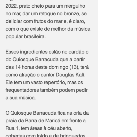
2022, prato cheio para um mergulho 
no mar, dar um retoque no bronze, se 
deliciar com frutos do mar e, é claro, 
com o que existe de melhor da música 
popular brasileira.
Esses ingredientes estão no cardápio 
do Quiosque Barracuda que a partir 
das 14 horas deste domingo (13), terá 
como atração o cantor Douglas Kalí. 
Ele tem um vasto repertório, mas os 
frequentadores também podem pedir 
a sua música.
O Quiosque Barracuda fica na orla da 
praia da Barra de Maricá em frente a 
Rua 1, tem áreas à céu aberto, 
cobertas com toldo e de brinquedos 