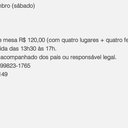
mbro (sábado)
e mesa R$ 120,00 (com quatro lugares + quatro fe
dida das 13h30 às 17h. 
acompanhado dos pais ou responsável legal.
 99823-1765
149