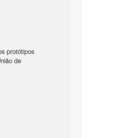
s protótipos 
nião de 