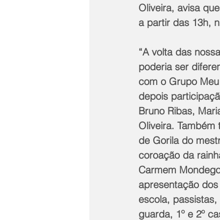
Oliveira, avisa qu
a partir das 13h, 
“A volta das nossa
poderia ser difer
com o Grupo Meu
depois participaçã
Bruno Ribas, Mari
Oliveira. Também 
de Gorila do mest
coroação da rainh
Carmem Mondego (
apresentação dos
escola, passistas,
guarda, 1º e 2º ca