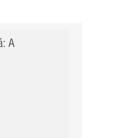
ERNACIONAL
POLÍCIA
Mais
á: A