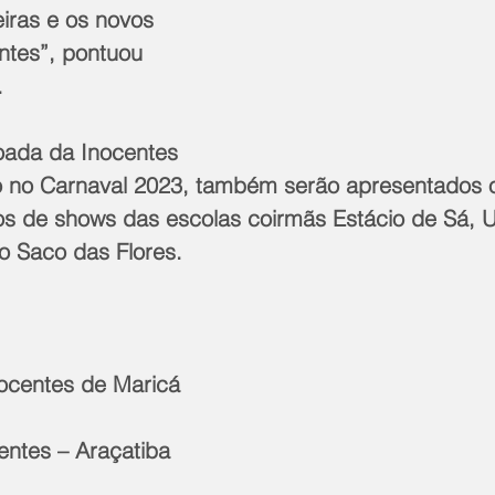
iras e os novos 
ntes”, pontuou 
.
joada da Inocentes 
o no Carnaval 2023, também serão apresentados o
pos de shows das escolas coirmãs Estácio de Sá, U
o Saco das Flores.
nocentes de Maricá
entes – Araçatiba