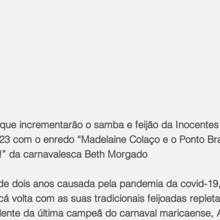
que incrementarão o samba e feijão da Inocentes 
23 com o enredo “Madelaine Colaço e o Ponto Bra
” da carnavalesca Beth Morgado
de dois anos causada pela pandemia da covid-19,
á volta com as suas tradicionais feijoadas repleta
dente da última campeã do carnaval maricaense, 