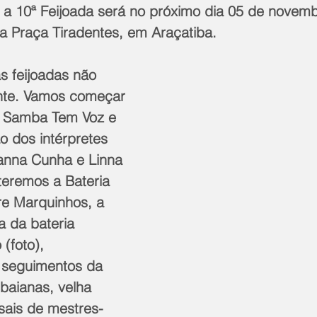
e a 10ª Feijoada será no próximo dia 05 de novem
na Praça Tiradentes, em Araçatiba.
s feijoadas não 
ente. Vamos começar 
 Samba Tem Voz e 
o dos intérpretes 
anna Cunha e Linna 
teremos a Bateria 
re Marquinhos, a 
a da bateria 
foto), 
 seguimentos da 
 baianas, velha 
sais de mestres-