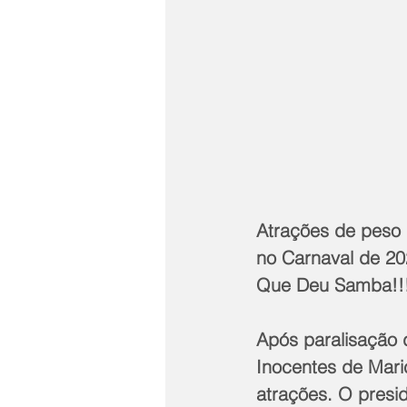
Atrações de peso 
no Carnaval de 20
Que Deu Samba!!!
Após paralisação 
Inocentes de Maric
atrações. O presi