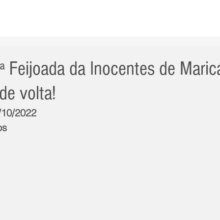
AS NOTÍCIAS
GERAL
CIDADE
POLÍTICA
INT
ª Feijoada da Inocentes de Maric
de volta!
2/10/2022
os