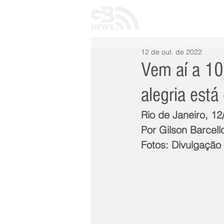
INÍCIO
TODAS 
12 de out. de 2022
Vem aí a 10
alegria está 
Rio de Janeiro, 1
Por Gilson Barcell
Fotos: Divulgação