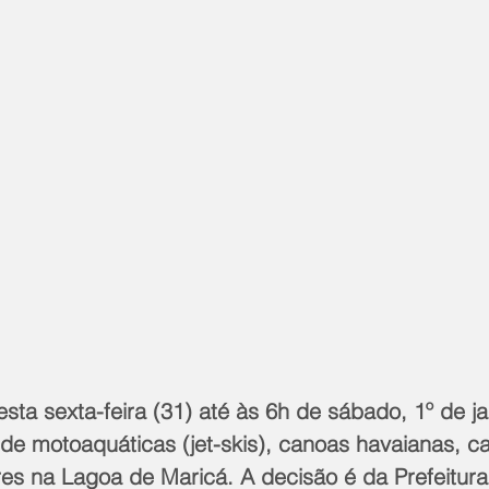
esta sexta-feira (31) até às 6h de sábado, 1º de ja
 de motoaquáticas (jet-skis), canoas havaianas, c
ares na Lagoa de Maricá. A decisão é da Prefeitur