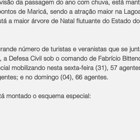
isão da passagem do ano com chuva, está mant
pontos de Maricá, sendo a atração maior na Lago
tá a maior árvore de Natal flutuante do Estado do
rande número de turistas e veranistas que se jun
í, a Defesa Civil sob o comando de Fabrício Bitten
al mobilizando nesta sexta-feira (31), 57 agente
gentes; e no domingo (04), 66 agentes.
tá montado o esquema especial: