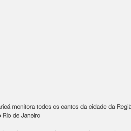
aricá monitora todos os cantos da cidade da Regi
o Rio de Janeiro