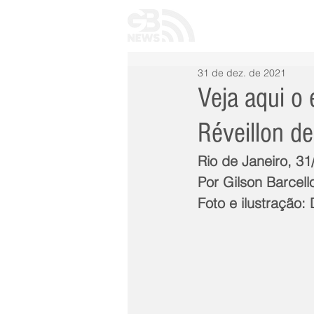
INÍCIO
TODAS 
31 de dez. de 2021
Veja aqui o 
Réveillon d
Rio de Janeiro, 3
Por Gilson Barcell
Foto e ilustração