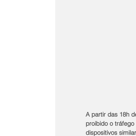
A partir das 18h d
proibido o tráfego
dispositivos simil