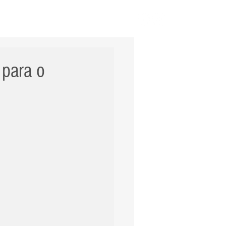
ERNACIONAL
POLÍCIA
Mais
 para o