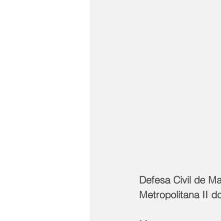
Defesa Civil de M
Metropolitana II d