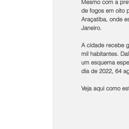
Mesmo com a prev
de fogos em oito 
Araçatiba, onde es
Janeiro. 
A cidade recebe g
mil habitantes. Da
um esquema especi
dia de 2022, 64 a
Veja aqui como es