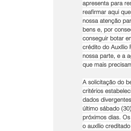
apresenta para re
reafirmar aqui que
nossa atenção par
bens e, por conse
conseguir botar e
crédito do Auxíli
nossa parte, e a 
que mais precisam"
A solicitação do 
critérios estabel
dados divergentes
último sábado (30
próximos dias. Os
o auxílio creditad