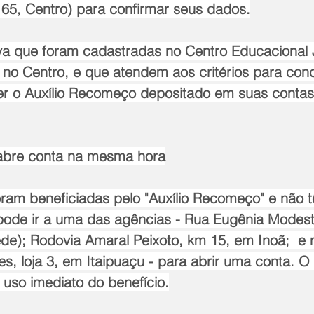
5, Centro) para confirmar seus dados.
va que foram cadastradas no Centro Educacional 
 no Centro, e que atendem aos critérios para con
er o Auxílio Recomeço depositado em suas conta
bre conta na mesma hora
ram beneficiadas pelo "Auxílio Recomeço" e não 
de ir a uma das agências - Rua Eugênia Modesto
ede); Rodovia Amaral Peixoto, km 15, em Inoã;  e 
s, loja 3, em Itaipuaçu - para abrir uma conta. O
 uso imediato do benefício.