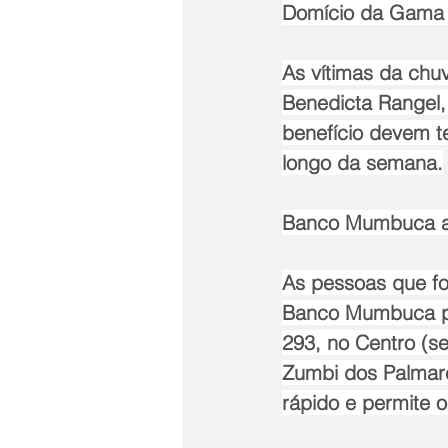
Domício da Gama 6
As vítimas da chu
Benedicta Rangel,
benefício devem t
longo da semana.
Banco Mumbuca a
As pessoas que fo
Banco Mumbuca po
293, no Centro (s
Zumbi dos Palmare
rápido e permite o