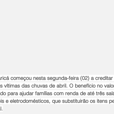
ricá começou nesta segunda-feira (02) a creditar o
vítimas das chuvas de abril. O benefício no valor
o para ajudar famílias com renda de até três sal
s e eletrodomésticos, que substituirão os itens p
l.