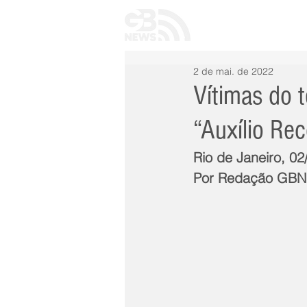
INÍCIO
TODAS 
2 de mai. de 2022
Vítimas do 
“Auxílio Re
Rio de Janeiro, 02
Por Redação GB