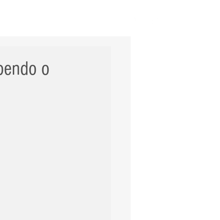
ERNACIONAL
POLÍCIA
Mais
ebendo o