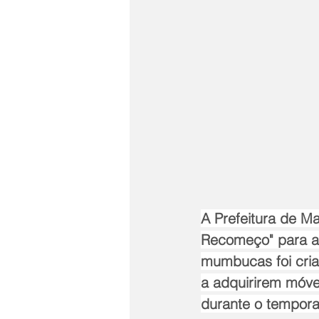
A Prefeitura de Ma
Recomeço" para as 
mumbucas foi criad
a adquirirem móvei
durante o tempora