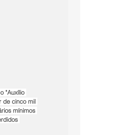
 "Auxílio 
 de cinco mil 
ários mínimos 
erdidos 