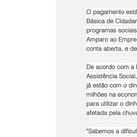
O pagamento está
Básica de Cidadan
programas sociais
Amparo ao Emprego
conta aberta, e 
De acordo com a li
Assistência Social
já estão com o di
milhões na econom
para utilizar o di
afetada pela chuv
"Sabemos a dificu