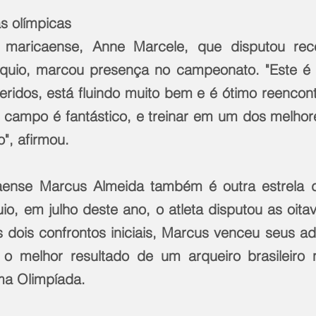
s olímpicas
a maricaense, Anne Marcele, que disputou rec
quio, marcou presença no campeonato. "Este é
ridos, está fluindo muito bem e é ótimo reencont
se campo é fantástico, e treinar em um dos melho
o", afirmou.
aense Marcus Almeida também é outra estrela d
o, em julho deste ano, o atleta disputou as oitava
 dois confrontos iniciais, Marcus venceu seus adv
o melhor resultado de um arqueiro brasileiro n
a Olimpíada.