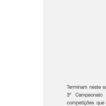
Terminam neste sá
3º Campeonato B
competições que 