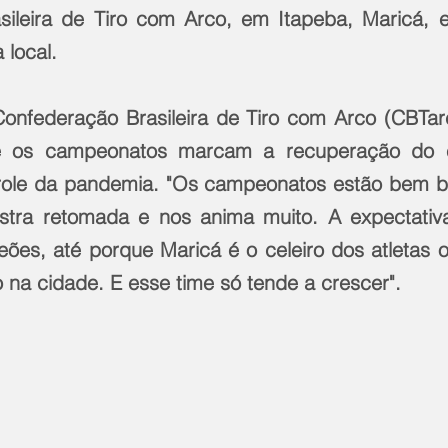
sileira de Tiro com Arco, em Itapeba, Maricá, 
 local.
onfederação Brasileira de Tiro com Arco (CBTarc
ue os campeonatos marcam a recuperação do e
ole da pandemia. "Os campeonatos estão bem bon
stra retomada e nos anima muito. A expectativa
ões, até porque Maricá é o celeiro dos atletas o
 na cidade. E esse time só tende a crescer".