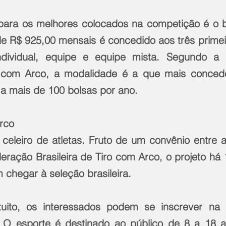
ara os melhores colocados na competição é o bo
 de R$ 925,00 mensais é concedido aos três primei
ndividual, equipe e equipe mista. Segundo a 
ro com Arco, a modalidade é a que mais concede
 a mais de 100 bolsas por ano.
Arco
celeiro de atletas. Fruto de um convênio entre a 
eração Brasileira de Tiro com Arco, o projeto há 
 chegar à seleção brasileira.
tuito, os interessados podem se inscrever na S
. O esporte é destinado ao público de 8 a 18 a