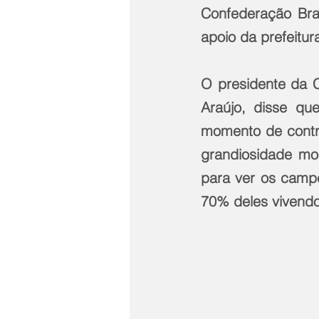
Confederação Bra
apoio da prefeitura
O presidente da C
Araújo, disse q
momento de contr
grandiosidade mo
para ver os campe
70% deles vivendo