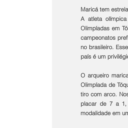
Maricá tem estrela
A atleta olímpic
Olimpíadas em Tó
campeonatos prefe
no brasileiro. Es
país é um privilégi
O arqueiro maric
Olimpíada de Tóqui
tiro com arco. Nos
placar de 7 a 1, 
modalidade em um