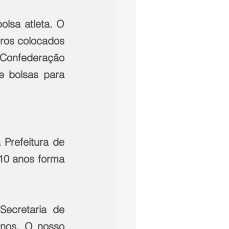
lsa atleta. O 
ros colocados 
Confederação 
 bolsas para 
Prefeitura de 
10 anos forma 
ecretaria de 
nos. O nosso 