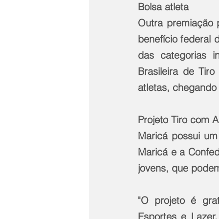
Bolsa atleta
Outra premiação p
benefício federal
das categorias i
Brasileira de Ti
atletas, chegando
Projeto Tiro com 
Maricá possui um 
Maricá e a Confed
jovens, que podem
"O projeto é gra
Esportes e Lazer