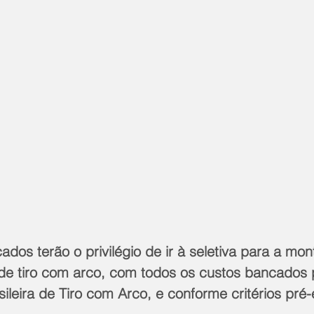
ados terão o privilégio de ir à seletiva para a mo
 de tiro com arco, com todos os custos bancados 
leira de Tiro com Arco, e conforme critérios pré-