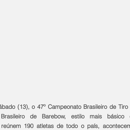
bado (13), o 47º Campeonato Brasileiro de Tiro
rasileiro de Barebow, estilo mais básico 
reúnem 190 atletas de todo o país, acontece