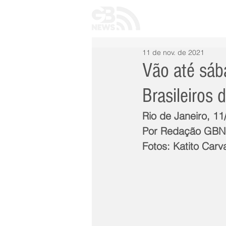
INÍCIO
TODAS 
11 de nov. de 2021
Vão até sá
Brasileiros
Rio de Janeiro, 1
Por Redação GB
Fotos: Katito Carv