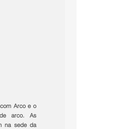
 com Arco e o 
de arco. As 
m na sede da 